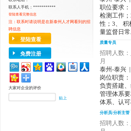
职位要求：
联系人手机：***********
检测工作；
登陆查看完整信息
注：联系时请说明是在新
泰州人才网
看到的招
性；3、 
聘信息
量监督日常
登陆查看
质量专员
招聘人数：人
免费注册
月
泰州-泰兴 |
岗位职责：
负责搭建、
大家对企业的评价
管理体系要
贴上
体系、认可
分析员/分析主管
招聘人数：人