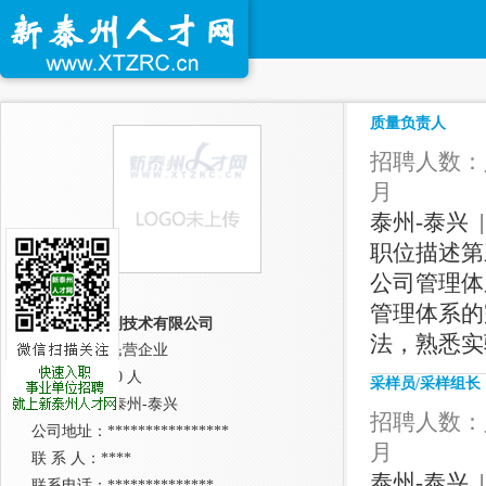
质量负责人
招聘人数：人
月
泰州-泰兴 |
职位描述第
公司管理体
管理体系的
泰州盛泓检测技术有限公司
法，熟悉实
公司性质：民营企业
公司规模：10 人
采样员/采样组长
所在城市： 泰州-泰兴
招聘人数：人
公司地址：****************
月
联 系 人：****
泰州-泰兴 |
联系电话：**************