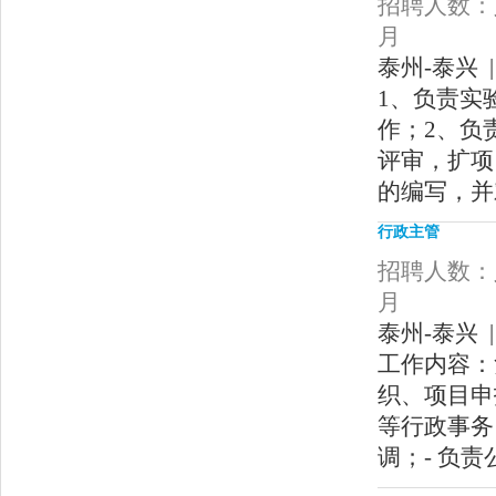
招聘人数：人
月
泰州-泰兴 |
1、负责实
作；2、负
评审，扩项
的编写，并
行政主管
招聘人数：人
月
泰州-泰兴 |
工作内容：
织、项目申
等行政事务
调；- 负