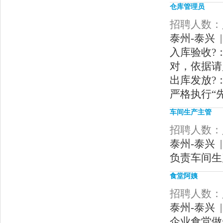
仓库管理员
招聘人数：人
泰州-泰兴 |
入库验收?
对，依据请
出库发放?
严格执行“
车间生产主管
招聘人数：人
泰州-泰兴 |
负责车间生
食堂阿姨
招聘人数：人
泰州-泰兴 |
企业食堂做一