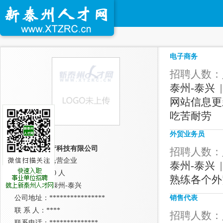
电子商务
招聘人数：人
泰州-泰兴 |
网站信息更
吃苦耐劳
外贸业务员
江苏苏欣医疗科技有限公司
招聘人数：人
公司性质：民营企业
泰州-泰兴 |
公司规模：10 人
熟练各个外
所在城市： 泰州-泰兴
公司地址：****************
销售代表
联 系 人：****
招聘人数：人
联系电话：**************