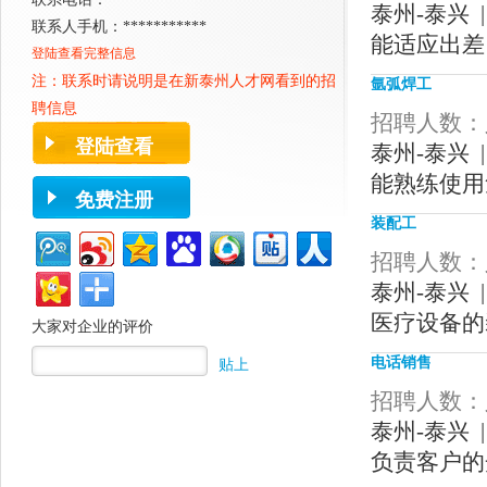
泰州-泰兴 |
联系人手机：***********
能适应出差
登陆查看完整信息
注：联系时请说明是在新
泰州人才网
看到的招
氩弧焊工
聘信息
招聘人数：人
登陆查看
泰州-泰兴 |
能熟练使用
免费注册
装配工
招聘人数：人
泰州-泰兴 |
医疗设备的
大家对企业的评价
电话销售
贴上
招聘人数：人
泰州-泰兴 |
负责客户的