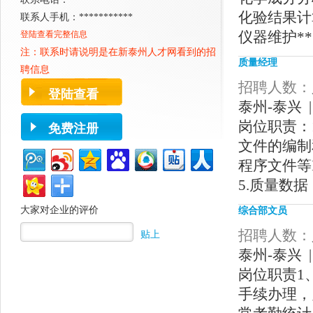
化验结果计
联系人手机：***********
仪器维护*
登陆查看完整信息
注：联系时请说明是在新
泰州人才网
看到的招
质量经理
聘信息
招聘人数：人
登陆查看
泰州-泰兴 |
岗位职责：
免费注册
文件的编制
程序文件等I
5.质量数据
大家对企业的评价
综合部文员
招聘人数：人
贴上
泰州-泰兴 |
岗位职责1
手续办理，