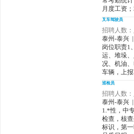
常考勤统计
月度工资；
叉车驾驶员
招聘人数：人
泰州-泰兴 |
岗位职责1
运、堆垛、
况、机油、
车辆，上报
巡检员
招聘人数：人
泰州-泰兴 |
1.*性，
检查，核查
标识，第一