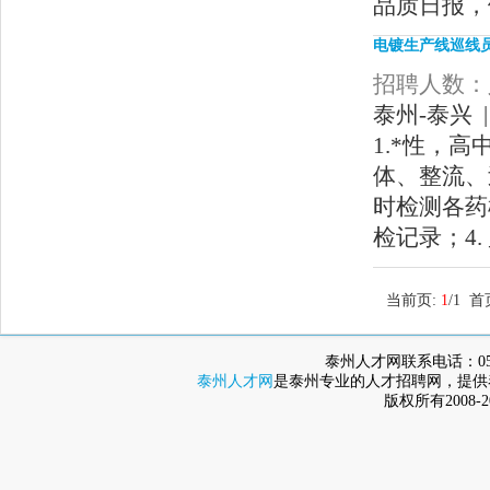
品质日报，
电镀生产线巡线
招聘人数：人
泰州-泰兴 |
1.*性，
体、整流、
时检测各药
检记录；4.
当前页:
1
/1 
泰州人才网联系电话：0523-8
泰州人才网
是泰州专业的人才招聘网，提供
版权所有2008-2