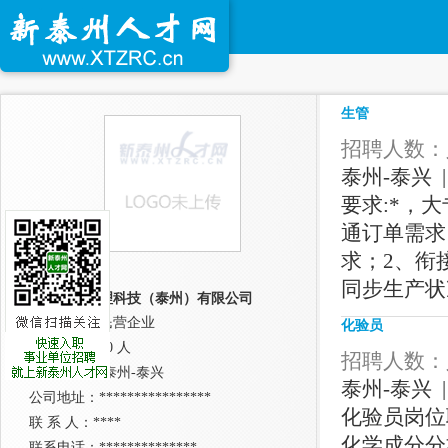
生管
招聘人数：人
泰州-泰兴 |
要求:*，
通订单需求
求；2、衔
同步生产状
钜翔表面处理科技（泰州）有限公司
公司性质：民营企业
化验员
公司规模：10 人
招聘人数：人
所在城市： 泰州-泰兴
泰州-泰兴 |
公司地址：****************
化验员岗位
联 系 人：****
化学成分分
联系电话：**************