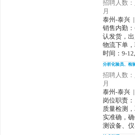
招聘人数：人
月
泰州-泰兴 |
销售内勤：
认发货，出
物流下单，
时间：9-12
分析化验员、检
招聘人数：人
月
泰州-泰兴 |
岗位职责：
质量检测，
实准确，确
测设备、仪