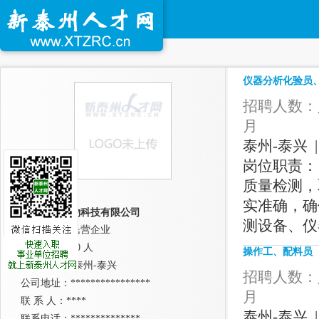
仪器分析化验员
招聘人数：人
月
泰州-泰兴 |
岗位职责：
质量检测，
实准确，确
江苏誉禾生物科技有限公司
测设备、仪
公司性质：民营企业
公司规模：10 人
操作工、配料员
所在城市： 泰州-泰兴
招聘人数：人
公司地址：****************
月
联 系 人：****
泰州-泰兴 |
联系电话：**************