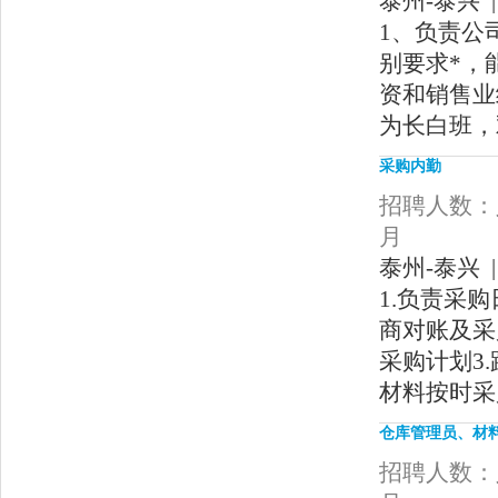
泰州-泰兴 |
1、负责公
别要求*，
资和销售业
为长白班，
采购内勤
招聘人数：人
月
泰州-泰兴 |
1.负责采
商对账及采
采购计划3
材料按时采
仓库管理员、材
招聘人数：人