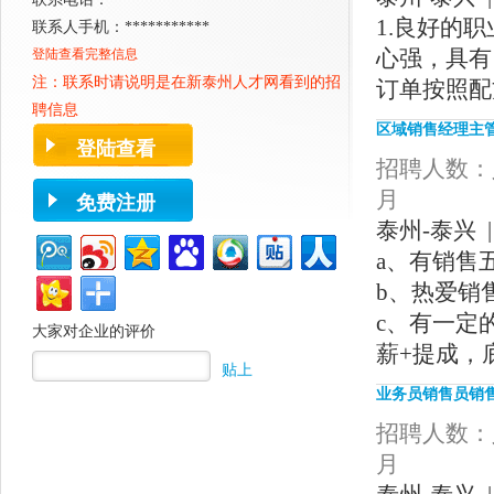
1.良好的
联系人手机：***********
心强，具有
登陆查看完整信息
注：联系时请说明是在新
泰州人才网
看到的招
订单按照配
聘信息
区域销售经理主
登陆查看
招聘人数：人
月
免费注册
泰州-泰兴 |
a、有销售
b、热爱销
c、有一定
大家对企业的评价
薪+提成，
贴上
业务员销售员销
招聘人数：人
月