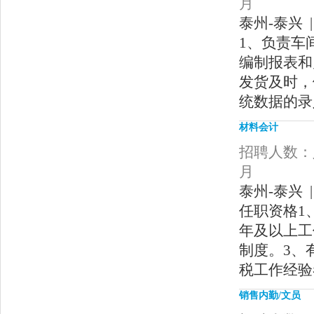
月
泰州-泰兴 |
1、负责车
编制报表和
发货及时，
统数据的录
材料会计
招聘人数：人
月
泰州-泰兴 |
任职资格1
年及以上工
制度。3、
税工作经验
销售内勤/文员