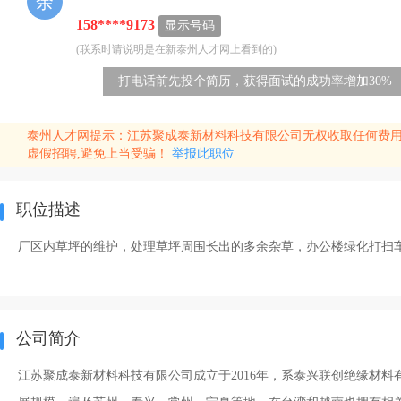
余
158****9173
显示号码
(联系时请说明是在新泰州人才网上看到的)
打电话前先投个简历，获得面试的成功率增加30%
泰州人才网提示：江苏聚成泰新材料科技有限公司无权收取任何费
虚假招聘,避免上当受骗！
举报此职位
职位描述
厂区内草坪的维护，处理草坪周围长出的多余杂草，办公楼绿化打扫
公司简介
江苏聚成泰新材料科技有限公司成立于2016年，系泰兴联创绝缘材