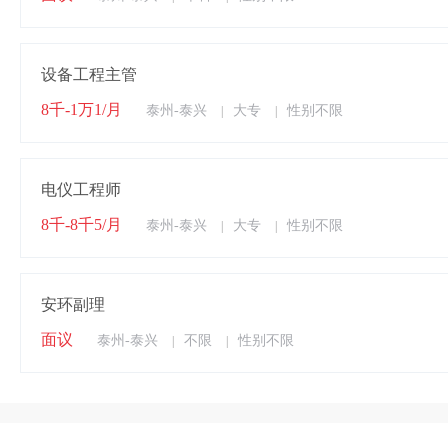
设备工程主管
8千-1万1/月
泰州-泰兴
大专
性别不限
|
|
电仪工程师
8千-8千5/月
泰州-泰兴
大专
性别不限
|
|
安环副理
面议
泰州-泰兴
不限
性别不限
|
|