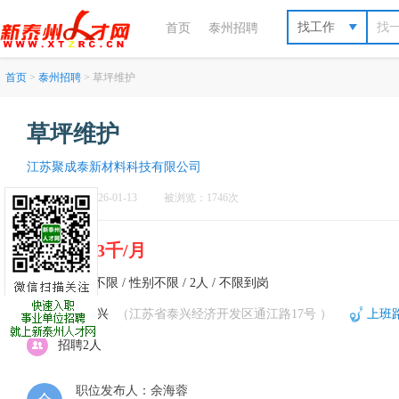
找工作
首页
泰州招聘
首页
>
泰州招聘
> 草坪维护
草坪维护
江苏聚成泰新材料科技有限公司
刷新于：2026-01-13
被浏览：1746次
2千5-3千/月
不限 / 不限 / 性别不限 / 2人 / 不限到岗
泰州-泰兴
（江苏省泰兴经济开发区通江路17号 ）
上班
招聘2人
职位发布人：余海蓉