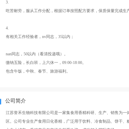
3.
吃苦耐劳，服从工作分配，根据订单按照配方要求，保质保量完成生
4.
有相关工作经验者，nv同志，35以内；
nan同志，50以内（看清投递哦）。
缴纳五险，长白班，上六休一，09:00-18:00。
包含午饭，中秋、春节、旅游福利。
公司简介
江苏誉禾生物科技有限公司是一家集食用香精科研、生产、销售为一
区。公司专业生产食用日化香精，广泛用于饮料、冷食制品、饼干、