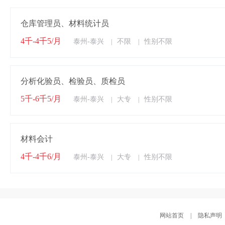
仓库管理员、材料统计员
4千-4千5/月
泰州-泰兴
不限
性别不限
|
|
分析化验员、检验员、质检员
5千-6千5/月
泰州-泰兴
大专
性别不限
|
|
材料会计
4千-4千6/月
泰州-泰兴
大专
性别不限
|
|
网站首页
|
隐私声明