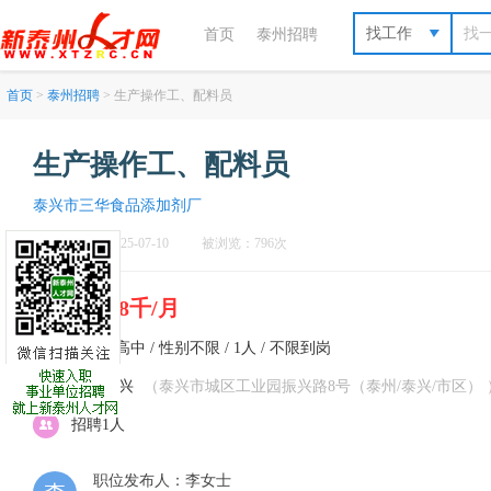
找工作
首页
泰州招聘
首页
>
泰州招聘
> 生产操作工、配料员
生产操作工、配料员
泰兴市三华食品添加剂厂
刷新于：2025-07-10
被浏览：796次
4千4-8千/月
不限 / 高中 / 性别不限 / 1人 / 不限到岗
泰州-泰兴
（泰兴市城区工业园振兴路8号（泰州/泰兴/市区） 
招聘1人
职位发布人：李女士