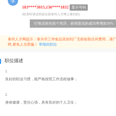
李
183****3015,136****1832
显示号码
(联系时请说明是在新泰州人才网上看到的)
打电话前先投个简历，获得面试的成功率增加30%
泰州人才网提示：泰兴市三华食品添加剂厂无权收取任何费用，请
聘,避免上当受骗！
举报此职位
职位描述
1.
良好的职业习惯，能严格按照工作流程做事；
2.
身体健康，责任心强，具有良好的个人卫生；