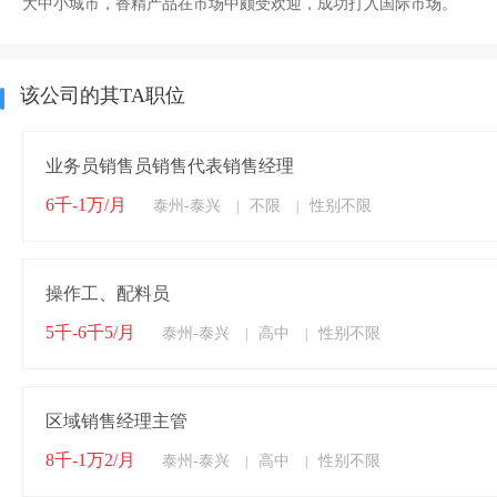
大中小城市，香精产品在市场中颇受欢迎，成功打入国际市场。
该公司的其TA职位
业务员销售员销售代表销售经理
6千-1万/月
泰州-泰兴
不限
性别不限
|
|
操作工、配料员
5千-6千5/月
泰州-泰兴
高中
性别不限
|
|
区域销售经理主管
8千-1万2/月
泰州-泰兴
高中
性别不限
|
|