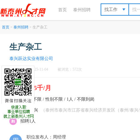
找工作
首页
泰州招聘
首页
>
泰州招聘
> 生产杂工
生产杂工
泰兴跃达实业有限公司
刷新于：2025-11-04
被浏览：572次
4千7-5千/月
不限 / 不限 / 性别不限 / 1人 / 不限到岗
泰州-泰兴
（泰州市泰兴市江苏省泰兴经济开发区（泰州/泰兴/
招聘1人
职位发布人：周经理