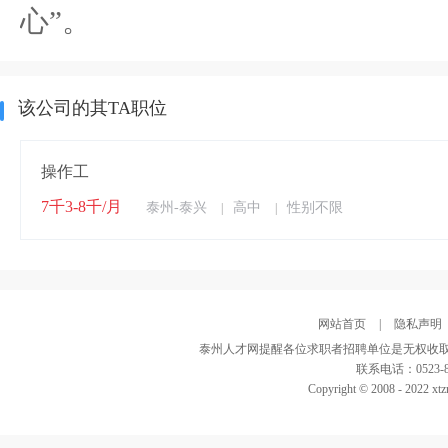
心”。
该公司的其TA职位
操作工
7千3-8千/月
泰州-泰兴
高中
性别不限
|
|
网站首页
|
隐私声明
泰州人才网提醒各位求职者招聘单位是无权收取
联系电话：0523-82
Copyright © 2008 - 2022 xtz