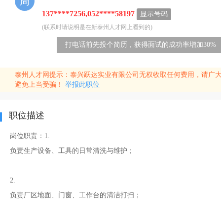
周
137****7256,052****58197
显示号码
(联系时请说明是在新泰州人才网上看到的)
打电话前先投个简历，获得面试的成功率增加30%
泰州人才网提示：泰兴跃达实业有限公司无权收取任何费用，请广大
避免上当受骗！
举报此职位
职位描述
岗位职责：1.
负责生产设备、工具的日常清洗与维护；
2.
负责厂区地面、门窗、工作台的清洁打扫；