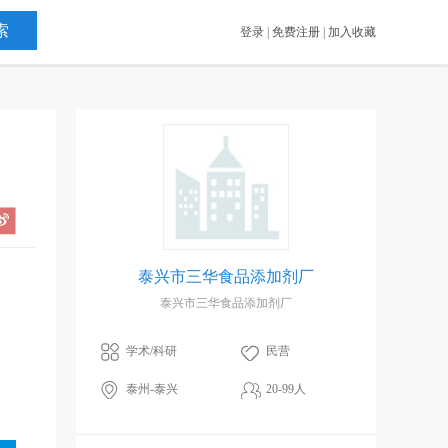
登录
|
免费注册
|
加入收藏
泰兴市三华食品添加剂厂
泰兴市三华食品添加剂厂
学术/科研
民营
泰州-泰兴
20-99人