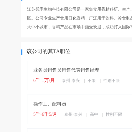
江苏誉禾生物科技有限公司是一家集食用香精科研、生产
区。公司专业生产食用日化香精，广泛用于饮料、冷食制
大中小城市，香精产品在市场中颇受欢迎，成功打入国际
该公司的其TA职位
业务员销售员销售代表销售经理
6千-1万/月
泰州-泰兴
不限
性别不限
|
|
操作工、配料员
5千-6千5/月
泰州-泰兴
高中
性别不限
|
|