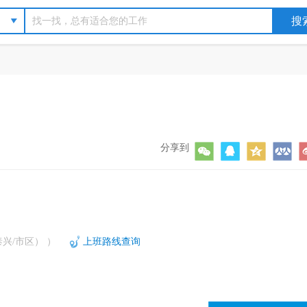
分享到
兴/市区） ）
上班路线查询