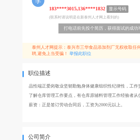
李
183****3015,136****1832
显示号码
(联系时请说明是在新泰州人才网上看到的)
打电话前先投个简历，获得面试的成功率
泰州人才网提示：泰兴市三华食品添加剂厂无权收取任
聘,避免上当受骗！
举报此职位
职位描述
品性端正爱岗敬业坚韧勤勉身体健康组织性纪律性，工作
了解仓库管理工作要点，有仓库原辅料管理工作经验者从
薪资：正是签订劳动合同后，工资为2000元以上。
公司简介