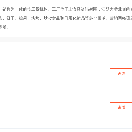
、销售为一体的技工贸机构。工厂位于上海经济辐射圈，江阴大桥北侧的
品、饼干、糖果、烘烤、炒货食品和日用化妆品等多个领域。营销网络覆
市场。
查看
查看