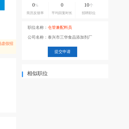
0
0
10
%
个
简历反馈率
平均回复时长
招聘职位
职位名称：
仓管兼配料员
公司名称：
泰兴市三华食品添加剂厂
惕虚假招
相似职位