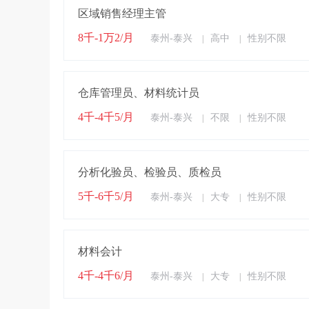
区域销售经理主管
8千-1万2/月
泰州-泰兴
高中
性别不限
|
|
仓库管理员、材料统计员
4千-4千5/月
泰州-泰兴
不限
性别不限
|
|
分析化验员、检验员、质检员
5千-6千5/月
泰州-泰兴
大专
性别不限
|
|
材料会计
4千-4千6/月
泰州-泰兴
大专
性别不限
|
|