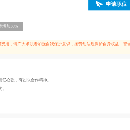
申请职位
增加30%
何费用，请广大求职者加强自我保护意识，按劳动法规保护自身权益，警
责任心强，有团队合作精神。
优。