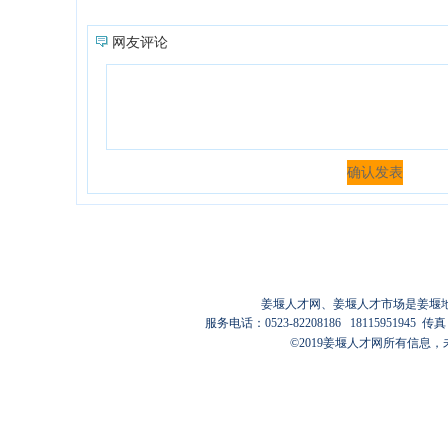
网友评论
姜堰人才网
、
姜堰人才市场
是姜堰
服务电话：0523-82208186 18115951945
传真：
©2019
姜堰人才网
所有信息，未