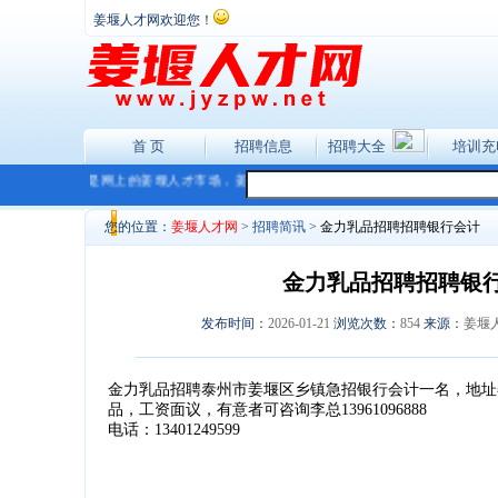
姜堰人才网欢迎您！
首 页
招聘信息
招聘大全
培训充
姜堰人才网是网上的姜堰人才市场，姜堰人才网祝你工作顺利!
您的位置：
姜堰人才网
>
招聘简讯
>
金力乳品招聘招聘银行会计
金力乳品招聘招聘银
发布时间：
2026-01-21
浏览次数：
854
来源：
姜堰
金力乳品招聘泰州市姜堰区乡镇急招银行会计一名，地址
品，工资面议，有意者可咨询李总13961096888
电话：13401249599