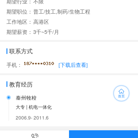
期望行业：
不限
期望职位：
普工/技工,制药/生物工程
工作地区：
高港区
期望薪资：
3千~5千/月
联系方式
手机：
[下载后查看]
教育经历
首页
泰州牧校
大专 | 机电一体化
2006.9- 2011.6