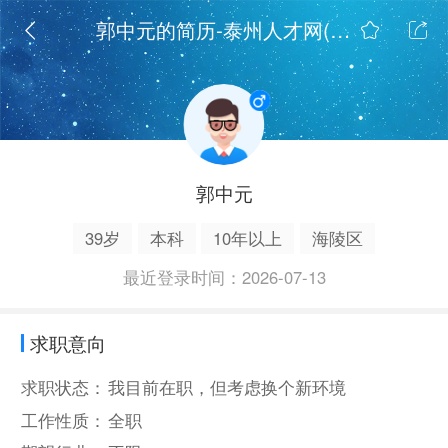
郭中元的简历-泰州人才网(www.xtzr.cn)
郭中元
39岁
本科
10年以上
海陵区
最近登录时间：2026-07-13
求职意向
求职状态：
我目前在职，但考虑换个新环境
工作性质：
全职