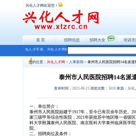
兴化人才网欢迎您！
首 页
招聘信息
招聘大全
培训充
网是网上的兴化人才市场，兴化人才网祝你工作顺利!
您的位置：
兴化人才网
>
人事新闻
>
泰州市人民医院招聘14名派遣
泰州市人民医院招聘14名派
发布时间：
2023-08-15
浏览次数：
3610
来源：
兴化
一、单位简介：
泰州市人民医院始建于1917年，至今已有百余年历史。2
家三级甲等综合性医院，2021年获批苏中地区唯一省级区
科大学附属泰州人民医院、南京医科大学泰州临床医学院
院。
二、招聘岗位及条件：