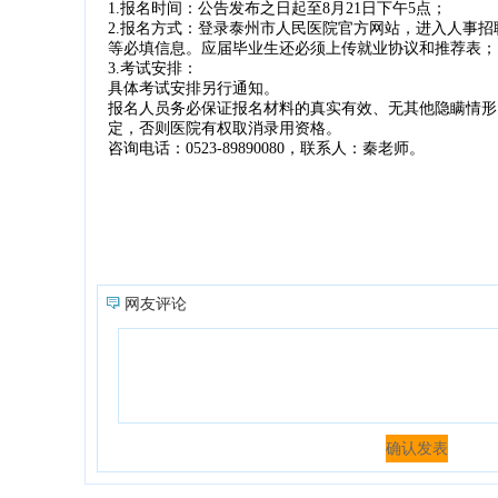
1.报名时间：公告发布之日起至8月21日下午5点；
2.报名方式：登录泰州市人民医院官方网站，进入人事
等必填信息。应届毕业生还必须上传就业协议和推荐表；
3.考试安排：
具体考试安排另行通知。
报名人员务必保证报名材料的真实有效、无其他隐瞒情形
定，否则医院有权取消录用资格。
咨询电话：0523-89890080，联系人：秦老师。
网友评论