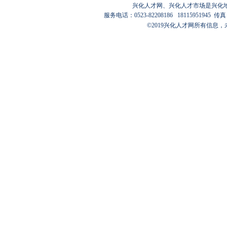
兴化人才网
、
兴化人才市场
是兴化
服务电话：0523-82208186 18115951945
传真：
©2019
兴化人才网
所有信息，未