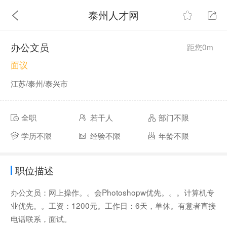
泰州人才网
办公文员
距您0m
面议
江苏/泰州/泰兴市
全职
若干人
部门不限
学历不限
经验不限
年龄不限
职位描述
办公文员：网上操作。。会Photoshopw优先。。。计算机专
业优先。。工资：1200元。工作日：6天，单休。有意者直接
电话联系，面试。