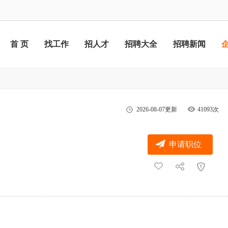
首 页
找工作
招人才
招聘大全
招聘新闻
2026-08-07更新
41093次
申请职位