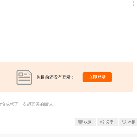
你目前还没有登录：
立即登录
恰恰成就了一次超完美的面试。
收藏
分享
举报