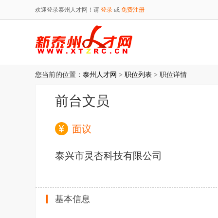
欢迎登录泰州人才网！请
登录
或
免费注册
您当前的位置：
泰州人才网
>
职位列表
> 职位详情
前台文员
面议
泰兴市灵杏科技有限公司
基本信息