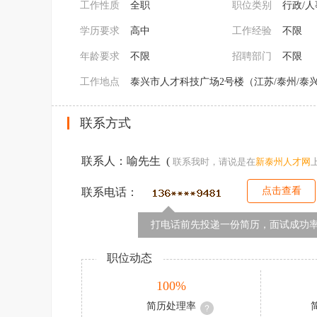
工作性质
全职
职位类别
行政/人
学历要求
高中
工作经验
不限
年龄要求
不限
招聘部门
不限
工作地点
泰兴市人才科技广场2号楼（江苏/泰州/泰
联系方式
联系人：喻先生 (
联系我时，请说是在
新
泰州人才网
点击查看
联系电话：
打电话前先投递一份简历，面试成功率
职位动态
100%
简历处理率