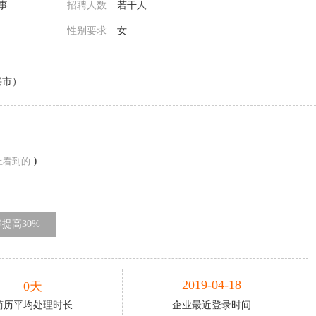
事
招聘人数
若干人
性别要求
女
兴市）
)
上看到的
提高30%
2019-04-18
0天
简历平均处理时长
企业最近登录时间