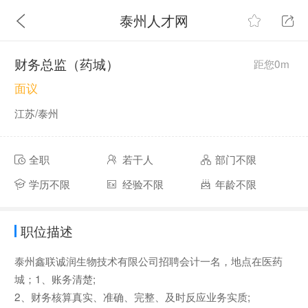
泰州人才网
财务总监（药城）
距您0m
面议
江苏/泰州
全职
若干人
部门不限
学历不限
经验不限
年龄不限
职位描述
泰州鑫联诚润生物技术有限公司招聘会计一名，地点在医药
城；1、账务清楚;
2、财务核算真实、准确、完整、及时反应业务实质;