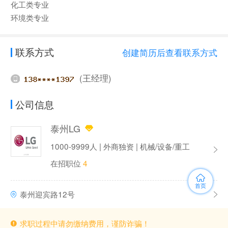
化工类专业
环境类专业
联系方式
创建简历后查看联系方式
(王经理)
公司信息
泰州LG
1000-9999人 | 外商独资 | 机械/设备/重工
在招职位
4
首页
泰州迎宾路12号
求职过程中请勿缴纳费用，谨防诈骗！