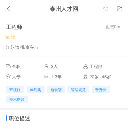
泰州人才网
工程师
距您0m
面议
江苏/泰州/泰兴市
全职
2人
工程部
大专
1-3年
22岁--45岁
环境好
年终奖
包食宿
管理规范
晋升快
技术培训
职位描述