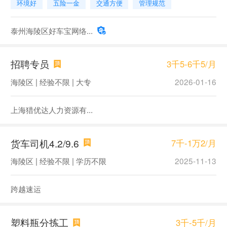
环境好
五险一金
交通方便
管理规范
泰州海陵区好车宝网络...
招聘专员
3千5-6千5/月
海陵区 | 经验不限 | 大专
2026-01-16
上海猎优达人力资源有...
货车司机4.2/9.6
7千-1万2/月
海陵区 | 经验不限 | 学历不限
2025-11-13
跨越速运
塑料瓶分拣工
3千-5千/月