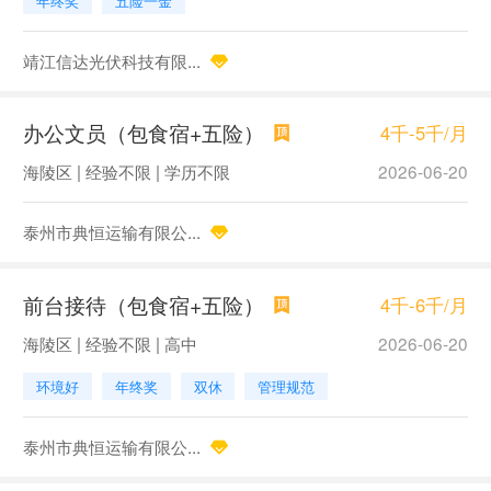
年终奖
五险一金
靖江信达光伏科技有限...
办公文员（包食宿+五险）
4千-5千/月
海陵区 | 经验不限 | 学历不限
2026-06-20
泰州市典恒运输有限公...
前台接待（包食宿+五险）
4千-6千/月
海陵区 | 经验不限 | 高中
2026-06-20
环境好
年终奖
双休
管理规范
泰州市典恒运输有限公...