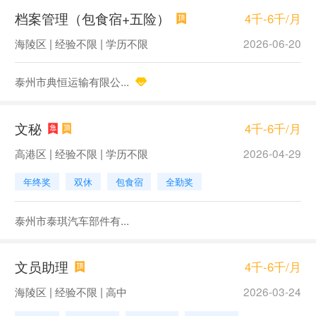
档案管理（包食宿+五险）
4千-6千/月
海陵区 | 经验不限 | 学历不限
2026-06-20
泰州市典恒运输有限公...
文秘
4千-6千/月
高港区 | 经验不限 | 学历不限
2026-04-29
年终奖
双休
包食宿
全勤奖
泰州市泰琪汽车部件有...
文员助理
4千-6千/月
海陵区 | 经验不限 | 高中
2026-03-24