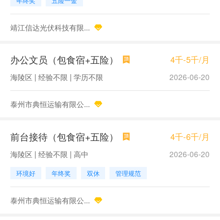
年终奖
五险一金
靖江信达光伏科技有限...
办公文员（包食宿+五险）
4千-5千/月
海陵区 | 经验不限 | 学历不限
2026-06-20
泰州市典恒运输有限公...
前台接待（包食宿+五险）
4千-6千/月
海陵区 | 经验不限 | 高中
2026-06-20
环境好
年终奖
双休
管理规范
泰州市典恒运输有限公...