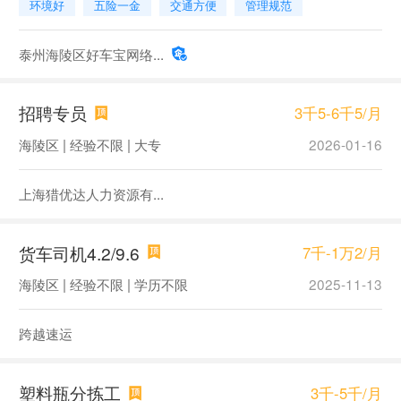
环境好
五险一金
交通方便
管理规范
泰州海陵区好车宝网络...
招聘专员
3千5-6千5/月
海陵区 | 经验不限 | 大专
2026-01-16
上海猎优达人力资源有...
货车司机4.2/9.6
7千-1万2/月
海陵区 | 经验不限 | 学历不限
2025-11-13
跨越速运
塑料瓶分拣工
3千-5千/月