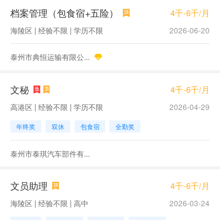
档案管理（包食宿+五险）
4千-6千/月
海陵区 | 经验不限 | 学历不限
2026-06-20
泰州市典恒运输有限公...
文秘
4千-6千/月
高港区 | 经验不限 | 学历不限
2026-04-29
年终奖
双休
包食宿
全勤奖
泰州市泰琪汽车部件有...
文员助理
4千-6千/月
海陵区 | 经验不限 | 高中
2026-03-24