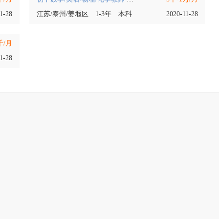
1-28
江苏/泰州/姜堰区
1-3年
本科
2020-11-28
千/月
1-28