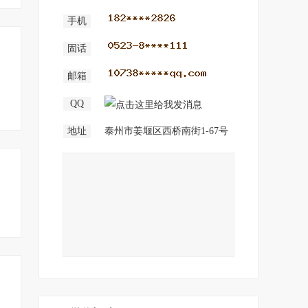
手机
固话
邮箱
QQ
地址
泰州市姜堰区西桥南街1-67号