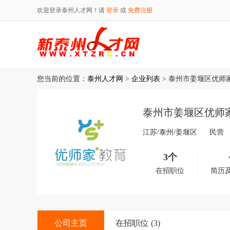
欢迎登录泰州人才网！请
登录
或
免费注册
您当前的位置：
泰州人才网
>
企业列表
> 泰州市姜堰区优师
泰州市姜堰区优师
江苏/泰州/姜堰区
民营
3个
在招职位
简历
公司主页
在招职位
(3)