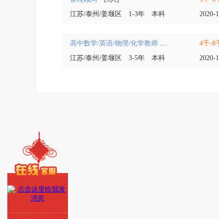
江苏/泰州/姜堰区
1-3年
本科
2020-1
高中数学/英语/物理/化学教师
[8人]
4千-8
江苏/泰州/姜堰区
3-5年
本科
2020-1