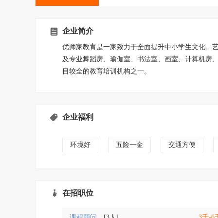
企业简介
优师家教育是一家致力于全面提升中小学生文化、
及专业舞蹈房、瑜伽室、书法室、画室、计算机房、
目较全的教育培训机构之一。
企业福利
环境好
五险一金
交通方便
在招职位
课程顾问
[3人]
3千-6