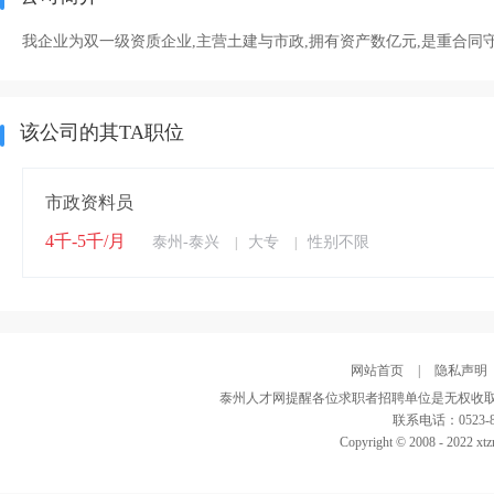
我企业为双一级资质企业,主营土建与市政,拥有资产数亿元,是重合同
该公司的其TA职位
市政资料员
4千-5千/月
泰州-泰兴
大专
性别不限
|
|
网站首页
|
隐私声明
泰州人才网提醒各位求职者招聘单位是无权收取
联系电话：0523-82
Copyright © 2008 - 2022 xtz