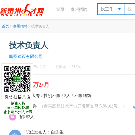
找工作
首页
泰州招聘
首页
>
泰州招聘
> 技术负责人
技术负责人
鹏图建设有限公司
刷新于：2025-12-02
被浏览：1512次
8千-1万2/月
不限 / 大专 / 性别不限 / 2人 / 不限到岗
泰州-泰兴
（泰兴高新技术产业开发区文昌东路103号。 ）
招聘2人
职位发布人：白先生