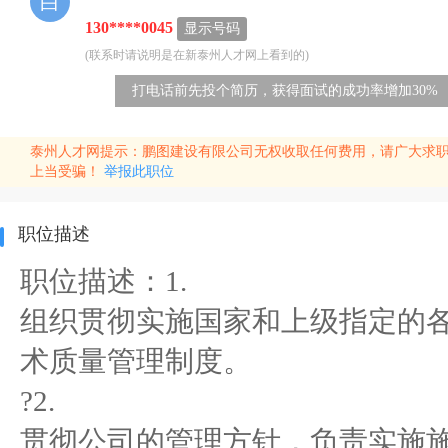
白
130****0045
显示号码
(联系时请说明是在新泰州人才网上看到的)
打电话前先投个简历，获得面试的成功率增加30%
泰州人才网提示：鹏图建设有限公司无权收取任何费用，请广大求职
上当受骗！
举报此职位
职位描述
职位描述：1.
组织贯彻实施国家和上级指定的
术质量管理制度。
?2.
贯彻公司的管理方针，负责实施