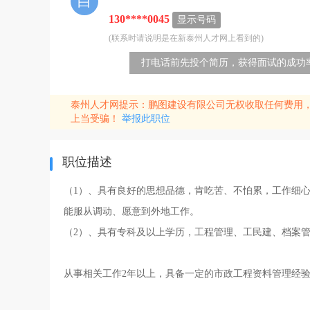
白
130****0045
显示号码
(联系时请说明是在新泰州人才网上看到的)
打电话前先投个简历，获得面试的成功率
泰州人才网提示：鹏图建设有限公司无权收取任何费用，
上当受骗！
举报此职位
职位描述
（1）、具有良好的思想品德，肯吃苦、不怕累，工作细
能服从调动、愿意到外地工作。
（2）、具有专科及以上学历，工程管理、工民建、档案
从事相关工作2年以上，具备一定的市政工程资料管理经验