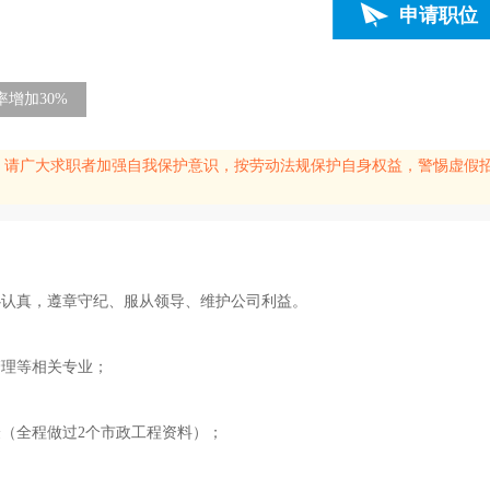
申请职位
增加30%
请广大求职者加强自我保护意识，按劳动法规保护自身权益，警惕虚假招
心认真，遵章守纪、服从领导、维护公司利益。
管理等相关专业；
（全程做过2个市政工程资料）；