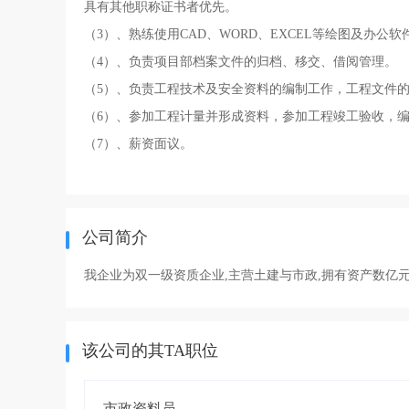
具有其他职称证书者优先。
（3）、熟练使用CAD、WORD、EXCEL等绘图及办公软
（4）、负责项目部档案文件的归档、移交、借阅管理。
（5）、负责工程技术及安全资料的编制工作，工程文件
（6）、参加工程计量并形成资料，参加工程竣工验收，
（7）、薪资面议。
公司简介
我企业为双一级资质企业,主营土建与市政,拥有资产数亿
该公司的其TA职位
市政资料员