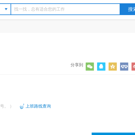
分享到
号。 ）
上班路线查询