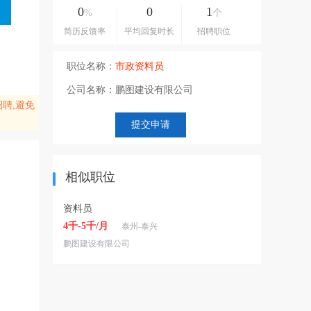
0
0
1
%
个
简历反馈率
平均回复时长
招聘职位
职位名称：
市政资料员
公司名称：
鹏图建设有限公司
聘,避免
相似职位
资料员
4千-5千/月
泰州-泰兴
鹏图建设有限公司