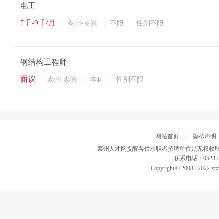
电工
7千-9千/月
泰州-泰兴
不限
性别不限
|
|
钢结构工程师
面议
泰州-泰兴
本科
性别不限
|
|
网站首页
|
隐私声明
泰州人才网提醒各位求职者招聘单位是无权收取
联系电话：0523-82
Copyright © 2008 - 2022 xtz