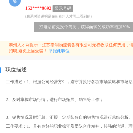
常
152****9692
显示号码
(联系时请说明是在新泰州人才网上看到的)
打电话前先投个简历，获得面试的成功率增加30%
泰州人才网提示：江苏泰润物流装备有限公司无权收取任何费用，
招聘,避免上当受骗！
举报此职位
职位描述
工作描述：1、根据公司经营方针，遵守并执行各项市场策略和市场
2、及时掌握市场行情，进行市场拓展、销售等工作；
3、销售情况及时汇总、汇报，定期队各自的销售情况进行总结分析。
工作要求：1、具有良好的职业操守及团队合作精神，较强的沟通、理