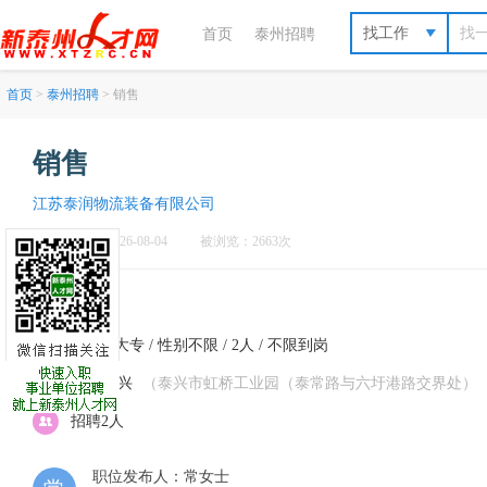
找工作
首页
泰州招聘
首页
>
泰州招聘
> 销售
销售
江苏泰润物流装备有限公司
刷新于：2026-08-04
被浏览：2663次
面议
不限 / 大专 / 性别不限 / 2人 / 不限到岗
泰州-泰兴
（泰兴市虹桥工业园（泰常路与六圩港路交界处）（泰
招聘2人
职位发布人：常女士