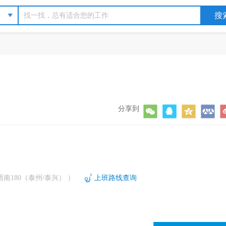
分享到
180（泰州/泰兴） ）
上班路线查询