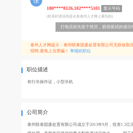
张
180****8126,182****5101
显示号码
(联系时请说明是在新泰州人才网上看到的)
打电话前先投个简历，获得面试的成功率
泰州人才网提示：泰州联泰固废处置有限公司无权收取
招聘,避免上当受骗！
举报此职位
职位描述
有行吊操作证，小型吊机
公司简介
泰州联泰固废处置有限公司成立于2013年9月，投资1.