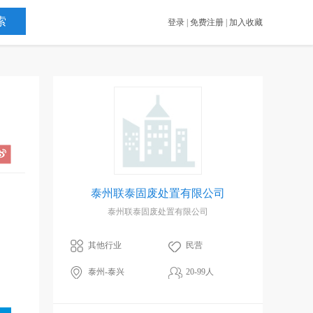
登录
|
免费注册
|
加入收藏
泰州联泰固废处置有限公司
泰州联泰固废处置有限公司
其他行业
民营
泰州-泰兴
20-99人