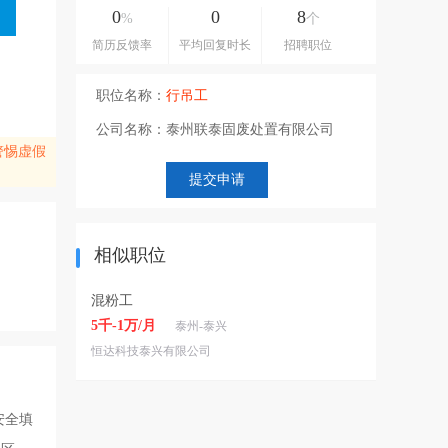
0
0
8
%
个
简历反馈率
平均回复时长
招聘职位
职位名称：
行吊工
公司名称：
泰州联泰固废处置有限公司
警惕虚假
相似职位
混粉工
5千-1万/月
泰州-泰兴
恒达科技泰兴有限公司
安全填