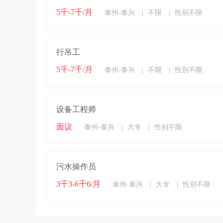
5千-7千/月
泰州-泰兴
不限
性别不限
|
|
行吊工
5千-7千/月
泰州-泰兴
不限
性别不限
|
|
设备工程师
面议
泰州-泰兴
大专
性别不限
|
|
污水操作员
3千3-6千6/月
泰州-泰兴
大专
性别不限
|
|