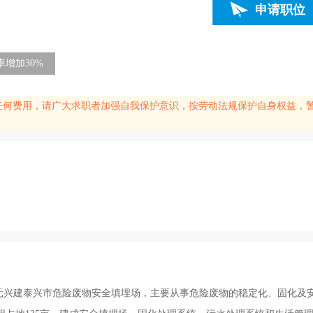
申请职位
增加30%
任何费用，请广大求职者加强自我保护意识，按劳动法规保护自身权益，
2亿元兴建泰兴市危险废物安全填埋场，主要从事危险废物的稳定化、固化及