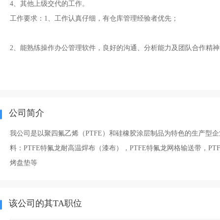
4、其他上级交代的工作。
工作要求：1、工作认真仔细，有仓库管理经验者优先；
2、能熟练操作办公管理软件，良好的沟通、分析能力及团队合作精神
公司简介
我公司是以聚四氟乙烯（PTFE）和硅橡胶涂层制品为特色的生产型企
料：PTFE特氟龙耐高温焊布（漆布），PTFE特氟龙网格输送带，P
烤盘垫等
该公司的其TA职位