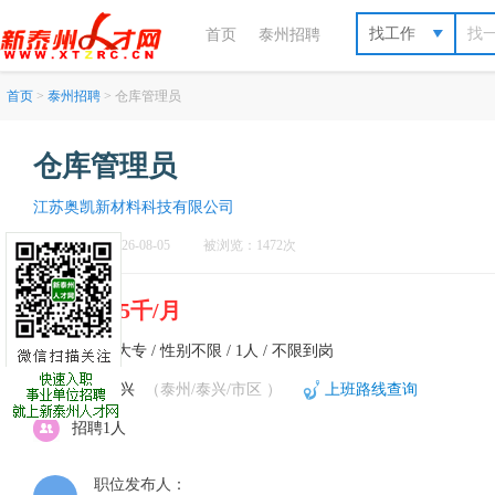
找工作
首页
泰州招聘
首页
>
泰州招聘
> 仓库管理员
仓库管理员
江苏奥凯新材料科技有限公司
刷新于：2026-08-05
被浏览：1472次
4千5-5千/月
不限 / 大专 / 性别不限 / 1人 / 不限到岗
泰州-泰兴
（泰州/泰兴/市区 ）
上班路线查询
招聘1人
职位发布人：