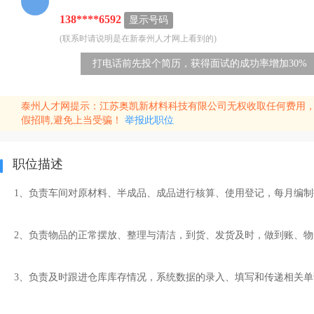
138****6592
显示号码
(联系时请说明是在新泰州人才网上看到的)
打电话前先投个简历，获得面试的成功率增加30%
泰州人才网提示：江苏奥凯新材料科技有限公司无权收取任何费用
假招聘,避免上当受骗！
举报此职位
职位描述
1、负责车间对原材料、半成品、成品进行核算、使用登记，每月编
2、负责物品的正常摆放、整理与清洁，到货、发货及时，做到账、物
3、负责及时跟进仓库库存情况，系统数据的录入、填写和传递相关单