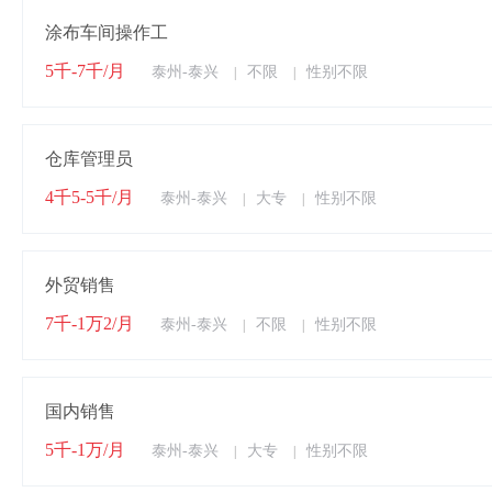
涂布车间操作工
5千-7千/月
泰州-泰兴
不限
性别不限
|
|
仓库管理员
4千5-5千/月
泰州-泰兴
大专
性别不限
|
|
外贸销售
7千-1万2/月
泰州-泰兴
不限
性别不限
|
|
国内销售
5千-1万/月
泰州-泰兴
大专
性别不限
|
|