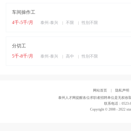
车间操作工
4千-5千/月
泰州-泰兴
不限
性别不限
|
|
分切工
5千-8千/月
泰州-泰兴
高中
性别不限
|
|
网站首页
|
隐私声明
泰州人才网提醒各位求职者招聘单位是无权收取
联系电话：0523-82
Copyright © 2008 - 2022 xtz