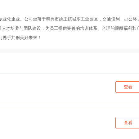
的专业化企业。公司坐落于泰兴市姚王镇城东工业园区，交通便利，办公环
注重人才培养与团队建设，为员工提供完善的培训体系、合理的薪酬福利和
们携手共创美好未来！
查看
查看