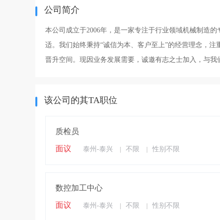
公司简介
本公司成立于2006年，是一家专注于行业领域机械制造
适。我们始终秉持“诚信为本、客户至上”的经营理念，
晋升空间。现因业务发展需要，诚邀有志之士加入，与我
该公司的其TA职位
质检员
面议
泰州-泰兴
不限
性别不限
|
|
数控加工中心
面议
泰州-泰兴
不限
性别不限
|
|