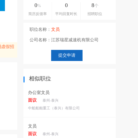
0
0
8
%
个
简历反馈率
平均回复时长
招聘职位
职位名称：
文员
公司名称：
江苏瑞星减速机有限公司
惕虚假招
相似职位
办公室文员
面议
泰州-泰兴
中船船舶重工（泰兴）有限公司
文员
面议
泰州-泰兴