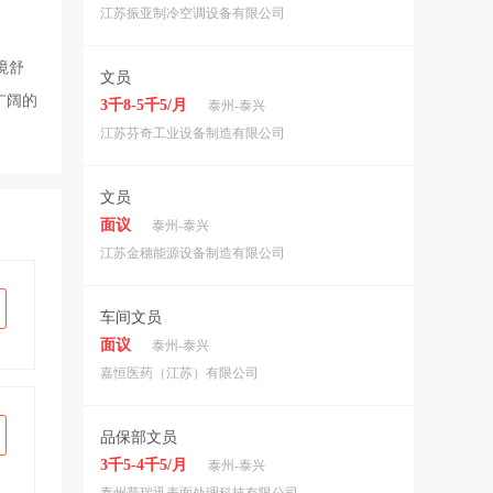
江苏振亚制冷空调设备有限公司
境舒
文员
广阔的
3千8-5千5/月
泰州-泰兴
江苏芬奇工业设备制造有限公司
文员
面议
泰州-泰兴
江苏金穗能源设备制造有限公司
车间文员
面议
泰州-泰兴
嘉恒医药（江苏）有限公司
品保部文员
3千5-4千5/月
泰州-泰兴