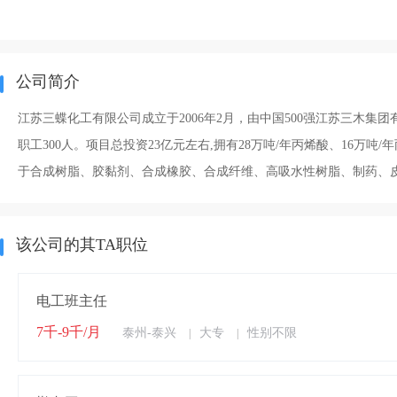
公司简介
江苏三蝶化工有限公司成立于2006年2月，由中国500强江苏三木集
职工300人。项目总投资23亿元左右,拥有28万吨/年丙烯酸、16
于合成树脂、胶黏剂、合成橡胶、合成纤维、高吸水性树脂、制药、
该公司的其TA职位
电工班主任
7千-9千/月
泰州-泰兴
大专
性别不限
|
|