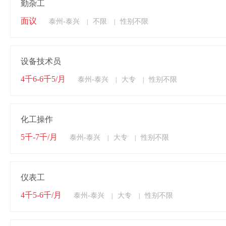
勤杂工
面议
泰州-泰兴
不限
性别不限
|
|
设备技术员
4千6-6千5/月
泰州-泰兴
大专
性别不限
|
|
化工操作
5千-7千/月
泰州-泰兴
大专
性别不限
|
|
仪表工
4千5-6千/月
泰州-泰兴
大专
性别不限
|
|