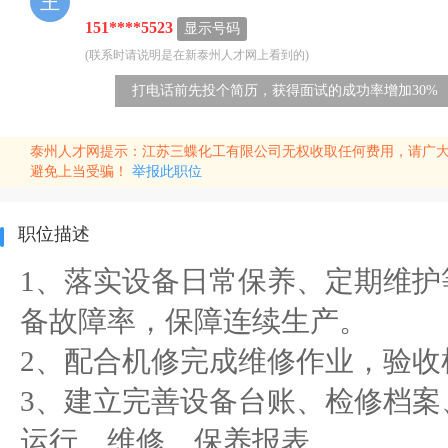
王
151****5523
显示号码
(联系时请说明是在新泰州人才网上看到的)
打电话前先投个简历，获得面试的成功率增加30%
泰州人才网提示：江苏三蝶化工有限公司无权收取任何费用，请广大
避免上当受骗！
举报此职位
职位描述
1、落实设备日常保养、定期维护
备故障率，保障连续生产。
2、配合机修完成维修作业，验收
3、建立完善设备台账、检修档案
运行、维修、保养报表。