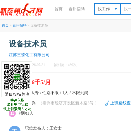
找工作
首页
泰州招聘
首页
>
泰州招聘
> 设备技术员
设备技术员
江苏三蝶化工有限公司
刷新于：2026-07-31
被浏览：469次
4千6-6千5/月
不限 / 大专 / 性别不限 / 1人 / 不限到岗
泰州-泰兴
（泰兴市经济开发区新木路3号 ）
上班路线查
招聘1人
职位发布人：王女士