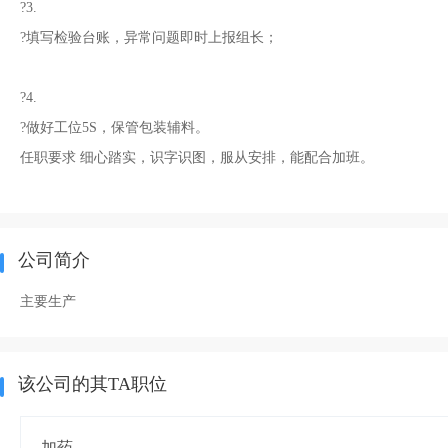
?3.
?填写检验台账，异常问题即时上报组长；
?4.
?做好工位5S，保管包装辅料。
任职要求 细心踏实，识字识图，服从安排，能配合加班。
公司简介
主要生产
该公司的其TA职位
加药