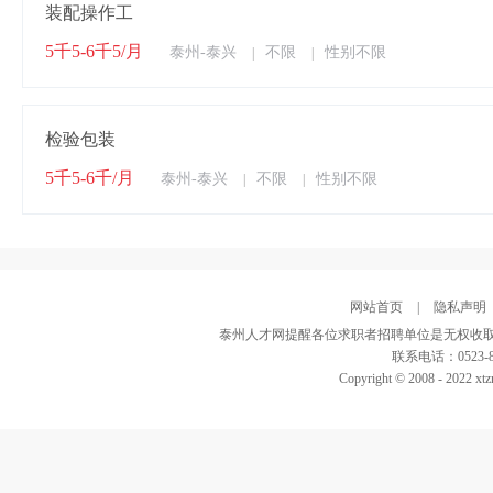
装配操作工
5千5-6千5/月
泰州-泰兴
不限
性别不限
|
|
检验包装
5千5-6千/月
泰州-泰兴
不限
性别不限
|
|
网站首页
|
隐私声明
泰州人才网提醒各位求职者招聘单位是无权收取
联系电话：0523-82
Copyright © 2008 - 2022 xtz