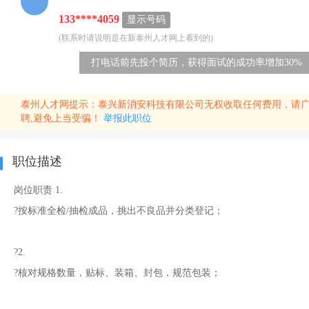
133****4059
显示号码
(联系时请说明是在新泰州人才网上看到的)
打电话前先投个简历，获得面试的成功率增加30%
泰州人才网提示：泰兴新消安科技有限公司无权收取任何费用，请
聘,避免上当受骗！
举报此职位
职位描述
岗位职责 1.
?按标准全检/抽检成品，挑出不良品并分类登记；
?2.
?核对规格数量，贴标、装箱、封包，规范包装；