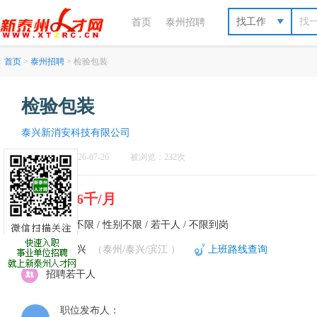
找工作
首页
泰州招聘
首页
>
泰州招聘
> 检验包装
检验包装
泰兴新消安科技有限公司
刷新于：2026-07-26
被浏览：232次
5千5-6千/月
不限 / 不限 / 性别不限 / 若干人 / 不限到岗
泰州-泰兴
（泰州/泰兴/滨江 ）
上班路线查询
招聘若干人
职位发布人：