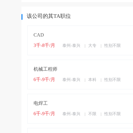
该公司的其TA职位
CAD
3千-8千/月
泰州-泰兴
大专
性别不限
|
|
机械工程师
6千-9千/月
泰州-泰兴
本科
性别不限
|
|
电焊工
6千-9千/月
泰州-泰兴
不限
性别不限
|
|