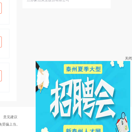
江苏豪恺实业股份有限公司
关闭
|
意见建议
免受骗上当。