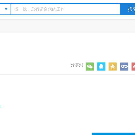
分享到
询