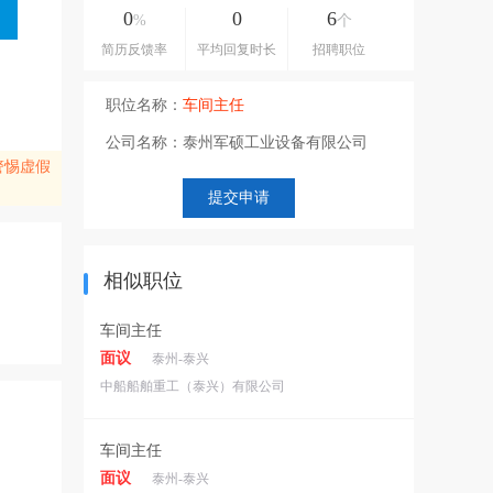
0
0
6
%
个
简历反馈率
平均回复时长
招聘职位
职位名称：
车间主任
公司名称：
泰州军硕工业设备有限公司
警惕虚假
相似职位
车间主任
面议
泰州-泰兴
中船船舶重工（泰兴）有限公司
车间主任
面议
泰州-泰兴