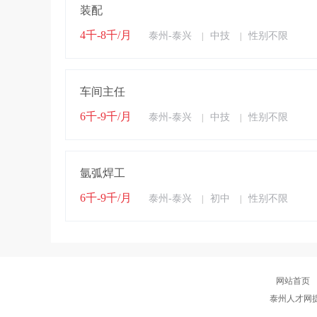
装配
4千-8千/月
泰州-泰兴
中技
性别不限
|
|
车间主任
6千-9千/月
泰州-泰兴
中技
性别不限
|
|
氩弧焊工
6千-9千/月
泰州-泰兴
初中
性别不限
|
|
网站首页
泰州人才网