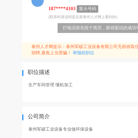
187****4103
显示号码
(联系时请说明是在新泰州人才网上看到的)
打电话前先投个简历，获得面试的成功率
泰州人才网提示：泰州军硕工业设备有限公司无权收取
招聘,避免上当受骗！
举报此职位
职位描述
生产车间管理 懂机加工
公司简介
泰州军硕工业设备专业做环保设备