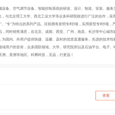
藏设备、空气调节设备、智能控制系统的研发、设计、制造、安装、服务
理念，与北京理工大学、西北工业大学等众多科研院校进行广泛的合作，采
”、“专”为特点的系列产品。目前拥有发明专利9项，实用新型专利9项，
品，同时销售满意，在北京、成都、西安、广州、南昌、长沙等中心城市
统，为国内、外用户提供快捷、温馨、及时的优质直通服务。先进的技术性
领域用户的首肯，众多国防领域、大学、研究院所以及石油平台、电子、
亚洲、美洲等地区。科腾科技，见远，行更远！
查看