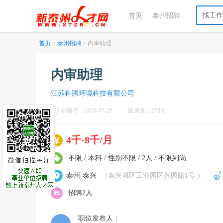
找工作
首页
泰州招聘
首页
>
泰州招聘
> 内审助理
内审助理
江苏科腾环境科技有限公司
刷新于：2026-07-29
被浏览：278次
4千-8千/月
不限 / 本科 / 性别不限 / 2人 / 不限到岗
泰州-泰兴
（泰兴城区工业园区兴园路1号 ）
招聘2人
职位发布人：