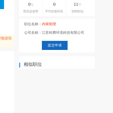
0
0
11
%
个
简历反馈率
平均回复时长
招聘职位
职位名称：
内审助理
公司名称：
江苏科腾环境科技有限公司
警惕虚假
相似职位