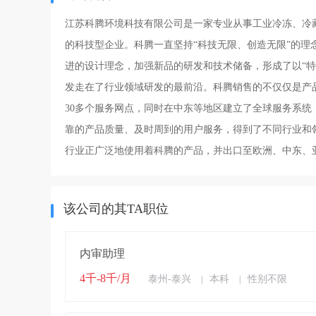
江苏科腾环境科技有限公司是一家专业从事工业冷冻、冷
的科技型企业。科腾一直坚持“科技无限、创造无限”的
进的设计理念，加强新品的研发和技术储备，形成了以“特
发走在了行业领域研发的最前沿。科腾销售的不仅仅是产
30多个服务网点，同时在中东等地区建立了全球服务系
靠的产品质量、及时周到的用户服务，得到了不同行业和
行业正广泛地使用着科腾的产品，并出口至欧洲、中东、
该公司的其TA职位
内审助理
4千-8千/月
泰州-泰兴
本科
性别不限
|
|