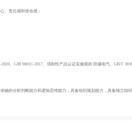
业心、责任感和使命感；
 45001-2020、GJB 9001C-2017、强制性产品认证实施规则 防爆电气、GB/T 38
，准确的分析判断能力和逻辑思维能力，具备组织规划能力，具备独立组