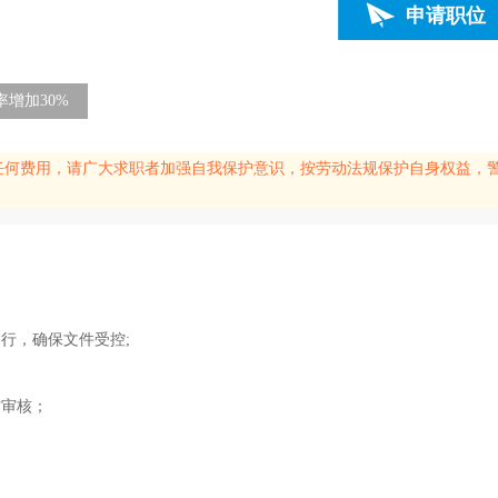
申请职位
增加30%
任何费用，请广大求职者加强自我保护意识，按劳动法规保护自身权益，
行，确保文件受控;
方审核；