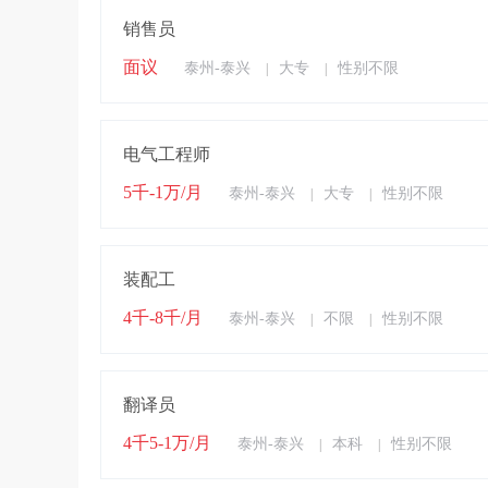
销售员
面议
泰州-泰兴
大专
性别不限
|
|
电气工程师
5千-1万/月
泰州-泰兴
大专
性别不限
|
|
装配工
4千-8千/月
泰州-泰兴
不限
性别不限
|
|
翻译员
4千5-1万/月
泰州-泰兴
本科
性别不限
|
|