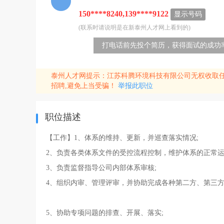
150****8240,139****9122
显示号码
(联系时请说明是在新泰州人才网上看到的)
打电话前先投个简历，获得面试的成功率
泰州人才网提示：江苏科腾环境科技有限公司无权收取
招聘,避免上当受骗！
举报此职位
职位描述
【工作】1、体系的维持、更新，并巡查落实情况;
2、负责各类体系文件的受控流程控制，维护体系的正常运
3、负责监督指导公司内部体系审核;
4、组织内审、管理评审，并协助完成各种第二方、第三
5、协助专项问题的排查、开展、落实;