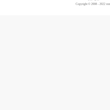
Copyright © 2008 - 2022 xtz