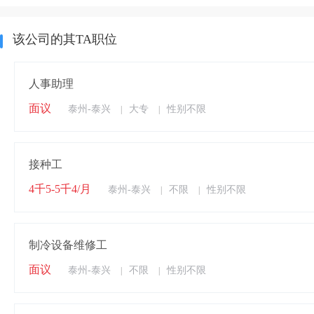
该公司的其TA职位
人事助理
面议
泰州-泰兴
大专
性别不限
|
|
接种工
4千5-5千4/月
泰州-泰兴
不限
性别不限
|
|
制冷设备维修工
面议
泰州-泰兴
不限
性别不限
|
|