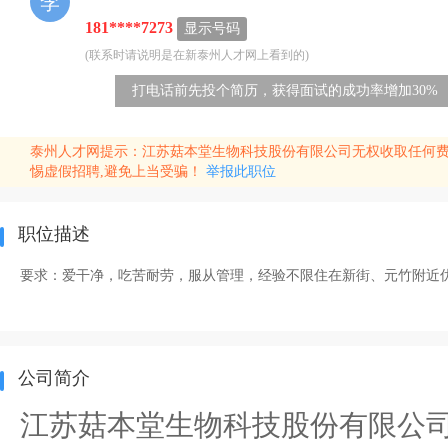
李
181****7273
显示号码
(联系时请说明是在新泰州人才网上看到的)
打电话前先投个简历，获得面试的成功率增加30%
泰州人才网提示：江苏菇本堂生物科技股份有限公司无权收取任何
惕虚假招聘,避免上当受骗！
举报此职位
职位描述
要求：爱干净，吃苦耐劳，服从管理，经验不限住在新街、元竹附近
公司简介
江苏菇本堂生物科技股份有限公司于