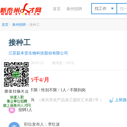
找工作
首页
泰州招聘
首页
>
泰州招聘
> 接种工
接种工
江苏菇本堂生物科技股份有限公司
刷新于：2026-07-22
被浏览：197次
4千5-5千4/月
不限 / 不限 / 性别不限 / 1人 / 不限到岗
泰州-泰兴
（泰兴市农产品加工园区汇丰路1号 ）
上班路
招聘1人
职位发布人：李红波