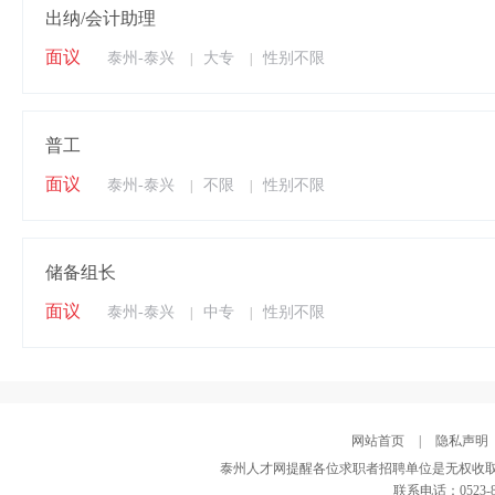
出纳/会计助理
面议
泰州-泰兴
大专
性别不限
|
|
普工
面议
泰州-泰兴
不限
性别不限
|
|
储备组长
面议
泰州-泰兴
中专
性别不限
|
|
网站首页
|
隐私声明
泰州人才网提醒各位求职者招聘单位是无权收取
联系电话：0523-82