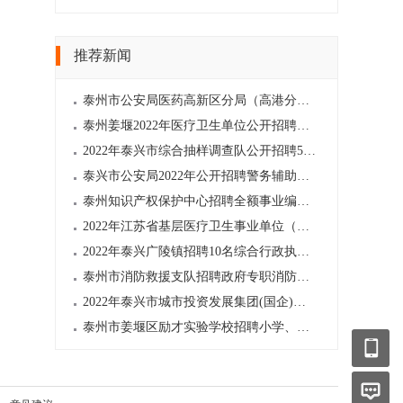
推荐新闻
泰州市公安局医药高新区分局（高港分局）公开招录50名警务辅助人员公告
泰州姜堰2022年医疗卫生单位公开招聘合同制人员
2022年泰兴市综合抽样调查队公开招聘5名工作人员
泰兴市公安局2022年公开招聘警务辅助人员（第二批）公告
泰州知识产权保护中心招聘全额事业编高层次专业人才
2022年江苏省基层医疗卫生事业单位（泰州市）公开招聘
2022年泰兴广陵镇招聘10名综合行政执法工作人员公告
泰州市消防救援支队招聘政府专职消防员招聘公告
2022年泰兴市城市投资发展集团(国企)公开招聘6名工作人员
泰州市姜堰区励才实验学校招聘小学、初中教师多名