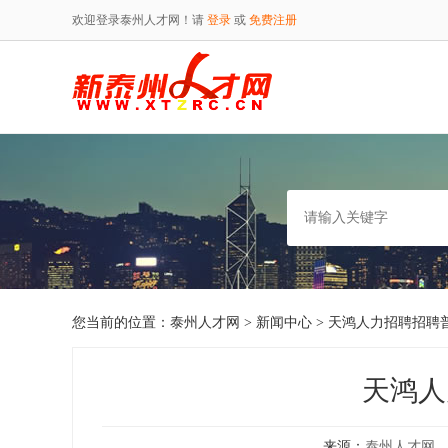
欢迎登录泰州人才网！请
登录
或
免费注册
您当前的位置：
泰州人才网
>
新闻中心
> 天鸿人力招聘招聘
天鸿人
来源：
泰州人才网