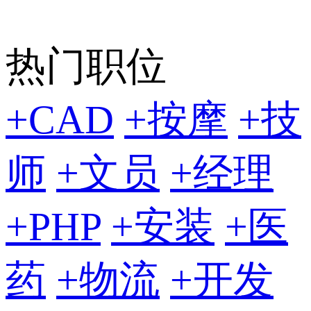
热门职位
+CAD
+按摩
+技
师
+文员
+经理
+PHP
+安装
+医
药
+物流
+开发