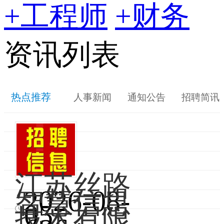
+工程师
+财务
资讯列表
热点推荐
人事新闻
通知公告
招聘简讯
江苏丝路
2026-08-
智慧信息
江
05
技术有限