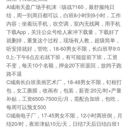
A城南天盈广场手机涑〈咳战?160，最舒服纯日
结，周一到周日都可以，白班8小时到9小时，工作
内容：坐着玩手机，吹空调，室内无线网，用手机
下载App，关注公众号给人家冲下载量，下载好了
就删掉，重复这个过程，现场有人教，超级简单，
听安排就好，管吃，18-60男女不限，长白班早9:0
0上-下午6点左右就下班，有可能提前下班，工资
不变，每天10个名额，押金20下班退回，放鸽子跑
路不退
C城南长白班美画艺术厂，18-48男女不限，钉框打
包，女工撕膜，收画布，包装，薪资:20元/时+产量
补贴，工资6500-7500元/月，需配合加班，包吃，
每周可以预支500
C城南电子厂，17-45男女不限，12小时两班倒，月
结20/时，夜班津贴10元/天，日结7天后日结白班1