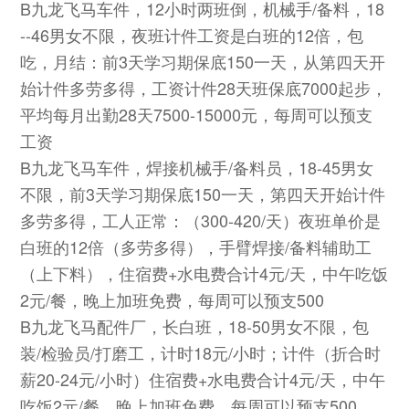
B九龙飞马车件，12小时两班倒，机械手/备料，18
--46男女不限，夜班计件工资是白班的12倍，包
吃，月结：前3天学习期保底150一天，从第四天开
始计件多劳多得，工资计件28天班保底7000起步，
平均每月出勤28天7500-15000元，每周可以预支
工资
B九龙飞马车件，焊接机械手/备料员，18-45男女
不限，前3天学习期保底150一天，第四天开始计件
多劳多得，工人正常：（300-420/天）夜班单价是
白班的12倍（多劳多得），手臂焊接/备料辅助工
（上下料），住宿费+水电费合计4元/天，中午吃饭
2元/餐，晚上加班免费，每周可以预支500
B九龙飞马配件厂，长白班，18-50男女不限，包
装/检验员/打磨工，计时18元/小时；计件（折合时
薪20-24元/小时）住宿费+水电费合计4元/天，中午
吃饭2元/餐，晚上加班免费，每周可以预支500