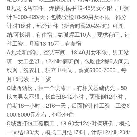
B九龙飞马车件，焊接机械手18-45男女不限，工资
计件300-420/天；包装/全检18-50男女不限，部分
计时18/时，部分计件（折合时薪20-24/时）可周
结/可长期，有住宿，氩弧焊工10人，要求有证，计
件工资，月薪13-15万，有食宿
A九龙新能源，空调车间，18-40男女不限，男工站
班，女工坐班，12小时俩班倒，包吃住2餐6人间无
线网，洗衣机，独立卫生间，薪资6000-7000，每
月15号发上月工资
C城西劲松，招一个喷漆工，有相关基础优先，50
以内男女不限，长白班8-12小时，两班倒12小时，
前期18一小时，216一天，后面按计件工资，工资6
000-8000元左右，包吃包住
C城西打包工覆膜工，18-60女12小时俩班倒，模式
一周结180/天，模式二月结17/时，计薪12小时204/