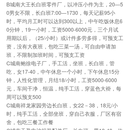
B城南大王长白班零件厂，以冲压小件为主，20—5
0男女不限，长白班7:00—1730，每天记薪95小
时，平均月工时可以达到300以上，中午吃饭休息6
0分钟，19一小时，工资5000-6000元，三个月试
用期以后，（25/小时）或计件多劳多得，可预支工
资，没有大夜班，包吃三菜一汤，可自由申请加
班，不限制加班时间，可预支工资
C城南鲍徐电子厂，手工活，坐班，长白班，管
吃，女17-40，中午休息一个小时，下午休息15分
钟，人性化管理，月结18/小时，工资5000-6000
元，车间干净，恒温，纯手工活，穿蓝色大褂，每
周可以预支500
C城南祥龙家园旁边长白班，女22－38，18元/小
时，纯手工活，全部坐班，穿自己衣服，厂区有宿
舍，包吃三餐工作餐