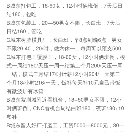
B城东打包工，18-60女，12小时俩班倒，7天后日
结180，包吃
B城东包装工，20—50男女不限，长白班，7天后
日结160，管吃
C城东树脂模具厂，长白班，早8点到晚6点，男女
不限20-40，20/时，做六休一，每周可以预支500
C城东打包工覆膜工，18-60女，12小时俩班倒，模
式一周结180/天压一周一结第二个月200/天压一周
一结，模式二月结17/时计薪12小时204/一天第二
个月18/小时216/一天，饭补每天补10元自己带饭
有微波炉有冰箱
B城东紫荆城附近看机台，18--50男女不限，12小
时俩班倒，CNC看机台周结白班180，夜班180+10
餐补
B城东留人好厂打磨工，工资5000—8000元，30—