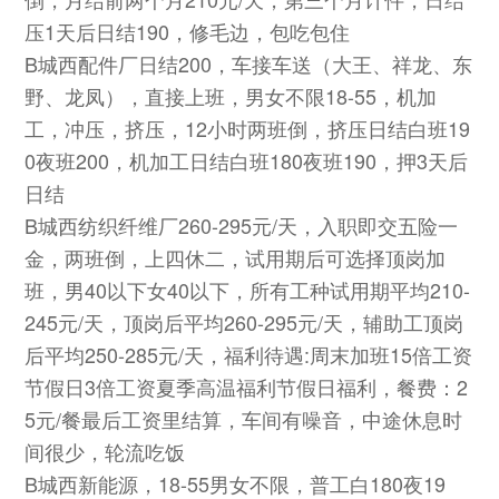
压1天后日结190，修毛边，包吃包住
B城西配件厂日结200，车接车送（大王、祥龙、东
野、龙凤），直接上班，男女不限18-55，机加
工，冲压，挤压，12小时两班倒，挤压日结白班19
0夜班200，机加工日结白班180夜班190，押3天后
日结
B城西纺织纤维厂260-295元/天，入职即交五险一
金，两班倒，上四休二，试用期后可选择顶岗加
班，男40以下女40以下，所有工种试用期平均210-
245元/天，顶岗后平均260-295元/天，辅助工顶岗
后平均250-285元/天，福利待遇:周末加班15倍工资
节假日3倍工资夏季高温福利节假日福利，餐费：2
5元/餐最后工资里结算，车间有噪音，中途休息时
间很少，轮流吃饭
B城西新能源，18-55男女不限，普工白180夜19