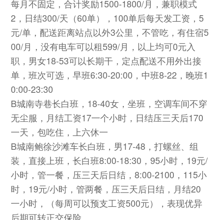
每月不固定，合计奖励1500-1800/月，兼职模式
2，日结300/天（60单），100单后每天发工资，5
元/单，配送距离站点以外3公里，不管吃，有住宿5
00/月，没有电车可以租599/月，以上均可0元入
职，男女18-53可以长期干，定点配送不用外出接
单，班次可选，早班6:30-20:00，中班8-22，晚班1
0:00-23:30
B城南寺巷长白班，18-40女，坐班，空调车间不穿
无尘服，月结工资17一个小时，日结压三天后170
一天，包吃住，上六休一
B城南鲍徐沙滩车长白班，男17-48，打螺丝、组
装，直接上班，长白班8:00-18:30，95小时，19元/
小时，管一餐，压三天后日结，8:00-2100，115小
时，19元/小时，管两餐，压三天后日结，月结20
一小时，（每周可以预支工资500元），表现优异
后期可转正交保险