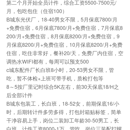
第二个月开始全员计件，综合工资5500-7500元/
月，包吃包住（住宿100）
B城东光伏厂，18-40男女不限，5月保底7800/月
+免费住宿，6月保底7800/月+免费住宿，7月保底8
200/月+免费住宿，8月保底8200/月+免费住宿，9
月保底8200/月+免费住宿，10月保底8200/月+免费
住宿，吃住非常好，餐补20/天，免费厂内住宿，空
调热水WIFI都有，每周可以预支500
c城东配件厂长白班8小时，20-53男女不限，管
吃，暂不体检+上班可带手机，质检打包等
8～5按厂里记时综合5K左右，前30天保底18/H之
后全部计件
B城东包装工，长白班，18-52女，前期保底16/小
时，后期转计件多劳多得，打包封箱贴标签，简单
干净容易上手，岗位二装卸工年龄30-50男工，长
白班，计件工资8000-1万，管吃，岗位三装配打螺