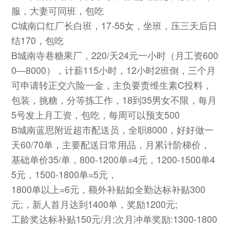
服，大妻可同班，包吃
C城南口红厂长白班，17-55女，坐班，压三天后日
结170，包吃
B城南寺巷糖果厂，220/天24元一小时（月工资600
0—8000），计薪115小时，12小时2班倒，三个月
可申请转正交六险一金，主负要责维生素C投料，
包装，挑糖，分等拣工作，18到35男女不限，每月
5号发上月工资，包吃，每周可以预支500
B城南蓝思附近超市配送员，全职8000，好好做一
天60/70单，主要配送日常用品，月累计阶梯价，
基础单价35/单，800-1200单=4元，1200-1500单4
5元，1500-1800单=5元，
1800单以上=6元，额外补贴如全勤达标补贴300
元;，新人首月达到1400单，奖励1200元;
工龄奖达标补贴150元/月;次月冲单奖励:1300-1800