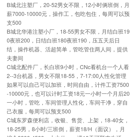
B城北注塑厂，20-52男女不限，12小时俩班倒，月
薪7000-10000元，操作工，包吃包住，每周可以预
支500
B城北华港注塑小厂，18-55男女不限，月结白班19
0夜班200，日结白班180夜班190，压五天后日
结，操作机器、活超简单，管吃管住两人间，提供
夫妻间
C城北配件厂，长白班9小时，CNc看机台一个人看
2--3台机器，男女不限18-55，7-17:00人性化管理
如果可以自己可以加班，时间自由，计件工资7500
-10000元，也可以计时工资18元一小时一个月后20
一小时，管吃，车间管理人性化，车间干净，穿自
己衣服，每周可以预支500
C城东罗森便利店，收银、售货、上架，18-40女，
18-25男，8小时/三班倒，薪资18/H（面议），月