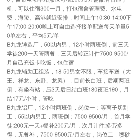
机，可以住宿300一月，打包宿舍管理费、水电
费，海陵、高港就近安排，时间上午10:30-14:00下
午17:00-20:00晚上可自由选择接单配送每天单量5
0单左右，平均5元/单
B九龙铸造厂，50以内男，12小时两班倒，前三天
学徒200一天管两餐，三天后转正计件7500-9500/
月自己充饭卡吃饭，包住宿
B九龙辅助工组装，18-50男女不限，车接车送（大
王、祥龙、东野、龙凤），目前长白班，后期两班
倒，有坐有站，压3天后日结白班180夜班190，月
结17元/小时，管吃
B九龙铝厂，12小时两班倒，岗位一：等离子切割
工，55以内男工，两班倒：7500-9500/月，首月学
徒:200元一天+餐补200元/月，次月计件:多劳多
得，无餐补，7500-9500元/月左右，岗位二：喷砂