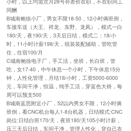
小时，以上均需次月28号补差价在职，不在职同工
同酬
B城南鲍徐小厂，男女不限18-50，12小时俩班倒，
车接车送（大王、祥龙、东野、龙凤），模式一白
180/天，夜190/天，3天后日结，模式二：18/小
时，11小时计薪198/天，组装装配辅助，管吃管
住，住宿100/月
C城南鲍徐电子厂，手工活，坐班，长白班，管
吃，女17-40，中午休息一个小时，下午休息15分
钟，人性化管理，月结18/小时，工资5000-6000
元，车间干净，恒温，纯手工活，穿蓝色大褂，每
周可以预支500
B城南蓝思附近小厂，52以内男女不限，12小时俩
班倒，看CNC机台每人1-8台机器，日结模式:CNC
岗位:日结白班170/天，夜班180/天105小时计薪，
压三天后日结，车间干净，管理人性化，穿自己衣