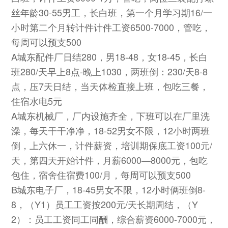
丝年龄30-55男工，长白班，第一个月学习期16/一
小时第二个月转计件计件工资6500-7000，管吃，
每周可以预支500
A城东配件厂日结280，男18-48，女18-45，长白
班280/天早上8点-晚上1030，两班倒：230/天8-8
点，压7天日结，当天体检直接上班，包吃三餐，
住宿水电5元
A城东机械厂，厂内设施齐全，下班可以在厂里洗
澡，每天干干净净，18-52男女不限，12小时两班
倒，上六休一，计件薪资，培训期保底工资100元/
天，第四天开始计件，月薪6000—8000元，包吃
包住，宿舍住宿费100/月，每周可以预支500
B城东电子厂，18-45男女不限，12小时俩班倒8-
8，（Y1）员工工资按200元/天长期周结，（Y
2）：员工工资同工同酬，综合薪资6000-7000元，