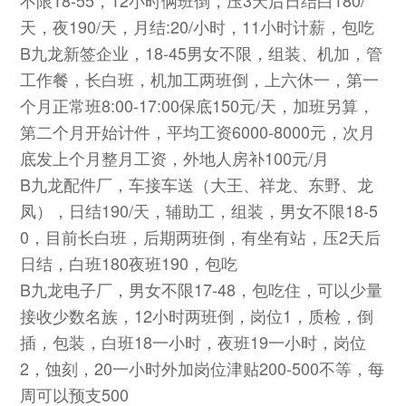
天，夜190/天，月结:20/小时，11小时计薪，包吃
B九龙新签企业，18-45男女不限，组装、机加，管
工作餐，长白班，机加工两班倒，上六休一，第一
个月正常班8:00-17:00保底150元/天，加班另算，
第二个月开始计件，平均工资6000-8000元，次月
底发上个月整月工资，外地人房补100元/月
B九龙配件厂，车接车送（大王、祥龙、东野、龙
凤），日结190/天，辅助工，组装，男女不限18-5
0，目前长白班，后期两班倒，有坐有站，压2天后
日结，白班180夜班190，包吃
B九龙电子厂，男女不限17-48，包吃住，可以少量
接收少数名族，12小时两班倒，岗位1，质检，倒
插，包装，白班18一小时，夜班19一小时，岗位
2，蚀刻，20一小时外加岗位津贴200-500不等，每
周可以预支500