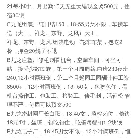
21每小时/，月出勤15天无重大错现金奖500元，住
宿30/月
C九龙组装厂纯日结150，18-55男女不限，车接车
送（大王、祥龙、东野、龙凤）大王、
祥龙、东野、龙凤,组装电动三轮车车架，包吃2
餐，押金20鸽子不退
B九龙注塑厂修毛刺看机台，空调车间，可坐可
站，接受少数民族，第一个月周周薪:白班230夜班
240,12小时两班倒，第二个月起同工同酬计件工资
6500+，12小时两班倒，18--50女，包吃包住，看
机台操作工、包装工、检验工、修毛刺，活轻松,管
理不严，每周可以预支500
B九龙密封圈厂长白班，18-45女，质检岗位，修边
18元/时，坐班，包吃包住，吃饭每餐扣1-2块钱
B九龙电子厂，16-45男女不限，12小时俩班倒，恒