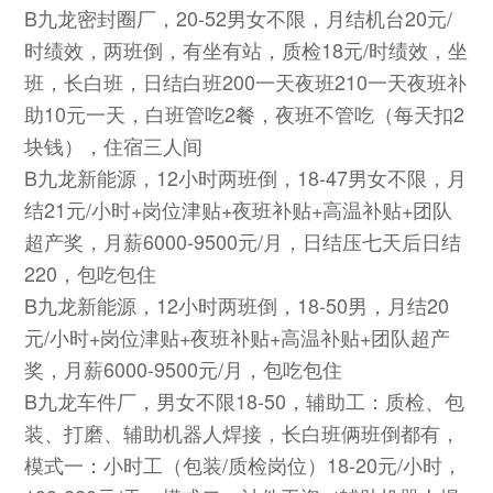
B九龙密封圈厂，20-52男女不限，月结机台20元/
时绩效，两班倒，有坐有站，质检18元/时绩效，坐
班，长白班，日结白班200一天夜班210一天夜班补
助10元一天，白班管吃2餐，夜班不管吃（每天扣2
块钱），住宿三人间
B九龙新能源，12小时两班倒，18-47男女不限，月
结21元/小时+岗位津贴+夜班补贴+高温补贴+团队
超产奖，月薪6000-9500元/月，日结压七天后日结
220，包吃包住
B九龙新能源，12小时两班倒，18-50男，月结20
元/小时+岗位津贴+夜班补贴+高温补贴+团队超产
奖，月薪6000-9500元/月，包吃包住
B九龙车件厂，男女不限18-50，辅助工：质检、包
装、打磨、辅助机器人焊接，长白班俩班倒都有，
模式一：小时工（包装/质检岗位）18-20元/小时，