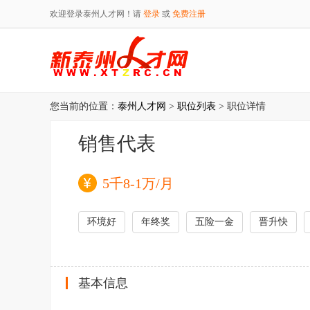
欢迎登录泰州人才网！请
登录
或
免费注册
您当前的位置：
泰州人才网
>
职位列表
> 职位详情
销售代表
5千8-1万/月
环境好
年终奖
五险一金
晋升快
基本信息