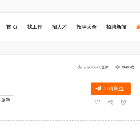
首 页
找工作
招人才
招聘大全
招聘新闻
2026-08-08更新
39486次
申请职位
旅游