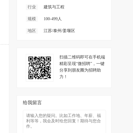
行业
建筑与工程
规模
100-499人
地区
江苏/泰州/姜堰区
扫描二维码即可在手机端
精彩呈现“微招聘”，一键
分享到朋友圈为招聘助
力！
给我留言