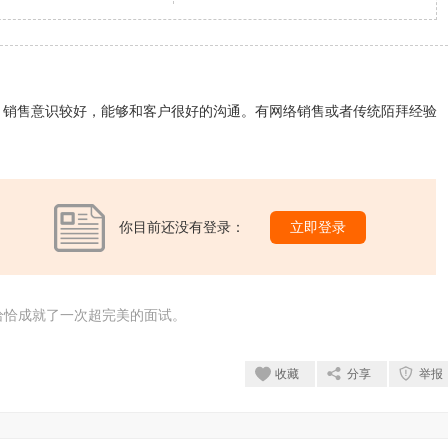
，销售意识较好，能够和客户很好的沟通。有网络销售或者传统陌拜经验
你目前还没有登录：
立即登录
恰恰成就了一次超完美的面试。
收藏
分享
举报