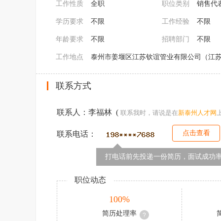
工作性质
全职
职位类别
销售代
学历要求
不限
工作经验
不限
年龄要求
不限
招聘部门
不限
工作地点
泰州市姜堰区江苏钦谊管业有限公司（江苏
联系方式
联系人：李福林 (
联系我时，请说是在
新
泰州人才网
点击查看
联系电话：
打电话前先投递一份简历，面试成功率
职位动态
100%
简历处理率