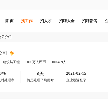
首 页
找工作
招人才
招聘大全
招聘新闻
公司介绍
公司
建筑与工程
6000万人民币
100-499人
0%
2021-02-15
0天
及时处理率
简历处理平均用时
企业最近登录