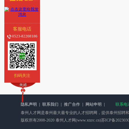
客服电话
0523-82208186
扫码关注
隐私声明
|
联系我们
|
推广合作
|
网站申明
|
联系电话：
泰州人才网
是泰州最大最专业的人才招聘网，提供泰州招聘和
版权所有2008-2020 泰州人才网(www.xtzrc.cn)苏ICP备2023