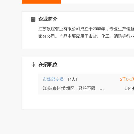
企业简介
江苏钦谊管业有限公司成立于2008年，专业生产钢
家分公司。产品主要应用于市政、化工、消防等行
在招职位
市场部专员
[4人]
5千8-1
江苏/泰州/姜堰区
经验不限
大专
14