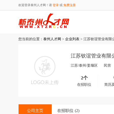
欢迎登录泰州人才网！请
登录
或
免费注册
您当前的位置：
泰州人才网
>
企业列表
> 江苏钦谊管业有限
江苏钦谊管业有限
江苏/泰州/姜堰区
民营
2个
在招职位
简历
公司主页
在招职位
(2)