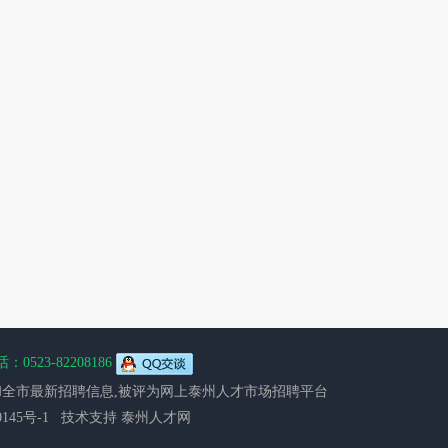
0523-82208186
全市最新招聘信息,被评为网上
泰州人才市场
招聘平台
030145号-1 技术支持
泰州人才网