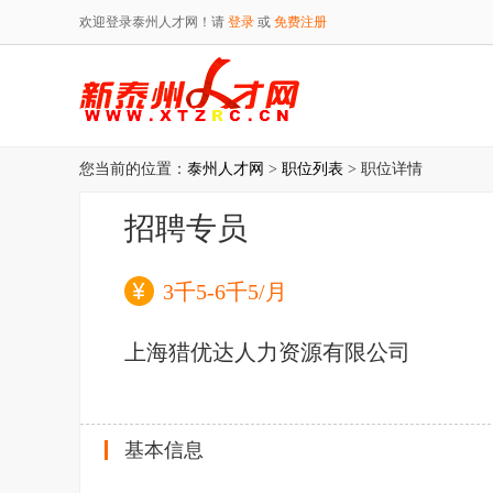
欢迎登录泰州人才网！请
登录
或
免费注册
您当前的位置：
泰州人才网
>
职位列表
> 职位详情
招聘专员
3千5-6千5/月
上海猎优达人力资源有限公司
基本信息