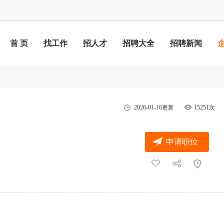
首 页
找工作
招人才
招聘大全
招聘新闻
2026-01-16更新
15251次
申请职位