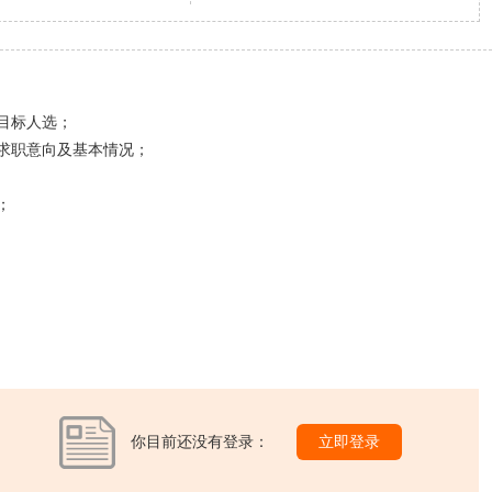
目标人选；
求职意向及基本情况；
；
你目前还没有登录：
立即登录