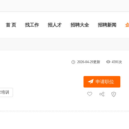
首 页
找工作
招人才
招聘大全
招聘新闻
2026-04-29更新
4591次
申请职位
术培训