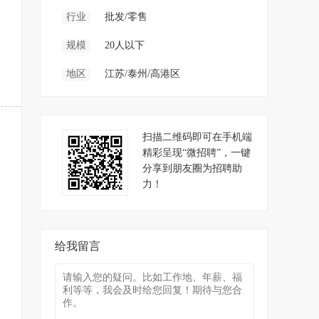
行业
批发/零售
规模
20人以下
地区
江苏/泰州/高港区
扫描二维码即可在手机端
精彩呈现“微招聘”，一键
分享到朋友圈为招聘助
力！
给我留言