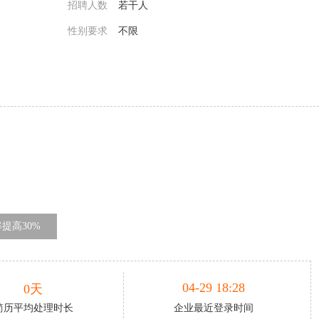
招聘人数
若干人
性别要求
不限
提高30%
04-29 18:28
0天
简历平均处理时长
企业最近登录时间