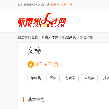
欢迎登录泰州人才网！请
登录
或
免费注册
您当前的位置：
泰州人才网
>
职位列表
> 职位详情
文秘
4千-6千/月
年终奖
双休
包食宿
全勤奖
技
基本信息