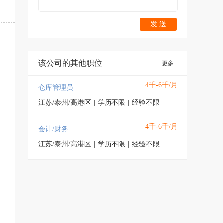
发 送
该公司的其他职位
更多
4千-6千/月
仓库管理员
江苏/泰州/高港区
|
学历不限
|
经验不限
4千-6千/月
会计/财务
江苏/泰州/高港区
|
学历不限
|
经验不限