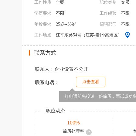
工作性质
全职
职位类别
文员
学历要求
不限
工作经验
不限
年龄要求
25岁--38岁
招聘部门
不限
工作地点
江平东路54号（江苏/泰州/高港区）
联系方式
联系人：企业设置不公开
点击查看
联系电话：
打电话前先投递一份简历，面试成功率
职位动态
100%
简历处理率