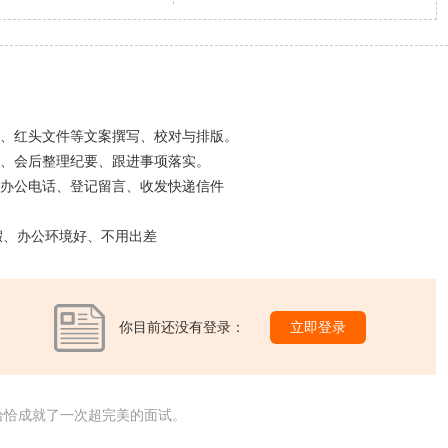
结、红头文件等文案撰写、校对与排版。
录、会后整理纪要、跟进事项落实。
接办公电话、登记留言、收发快递信件
假、办公环境好、不用出差
你目前还没有登录：
立即登录
恰恰成就了一次超完美的面试。