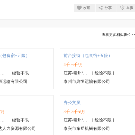
收藏
分享
举报
查看更多相似职位>>
（包食宿+五险）
前台接待（包食宿+五险）
月
4千-6千/月
江苏/泰州/海陵区
|
经验不限
|
江苏/泰州/海陵区
|
经验不限
|
恒运输有限公司
泰州市典恒运输有限公司
办公文员
/月
3千-3千5/月
江苏/泰州/海陵区
|
经验不限
|
江苏/泰州/泰兴市
|
经验不限
|
达人力资源有限公司
泰兴市东岳机械有限公司