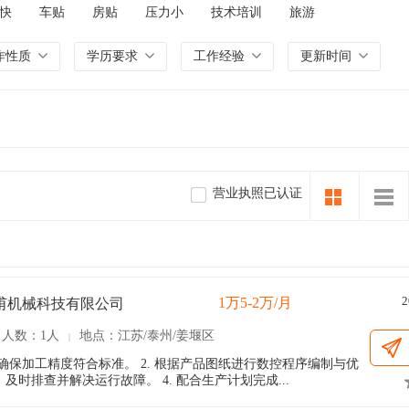
快
车贴
房贴
压力小
技术培训
旅游
作性质
学历要求
工作经验
更新时间
营业执照已认证
2
1万5-2万/月
甫机械科技有限公司
人数：1人
地点：江苏/泰州/姜堰区
|
，确保加工精度符合标准。 2. 根据产品图纸进行数控程序编制与优
及时排查并解决运行故障。 4. 配合生产计划完成...