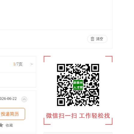
清空
>
1
/7页
026-06-22
投递简历
收藏