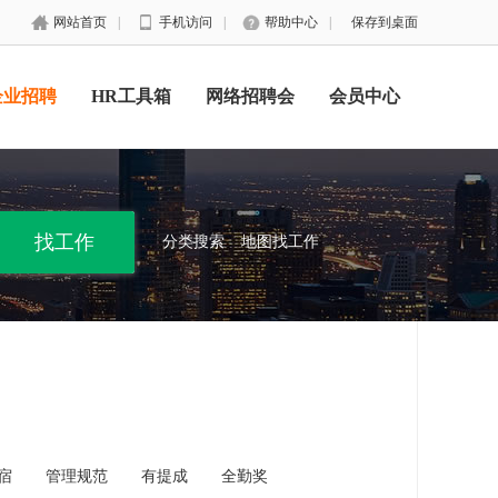
网站首页
|
手机访问
|
帮助中心
|
保存到桌面
企业招聘
HR工具箱
网络招聘会
会员中心
分类搜索
地图找工作
宿
管理规范
有提成
全勤奖