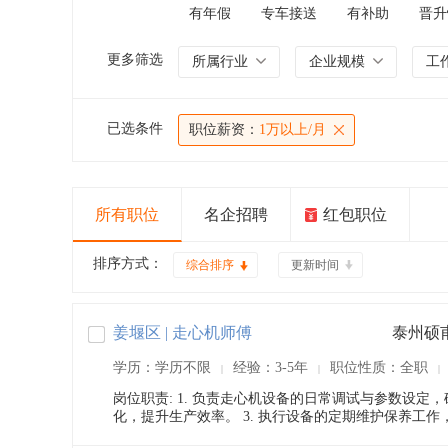
有年假
专车接送
有补助
晋升
更多筛选
所属行业
企业规模
工
已选条件
职位薪资：
1万以上/月
所有职位
名企招聘
红包职位
排序方式：
综合排序
更新时间
姜堰区 | 走心机师傅
泰州硕
学历：学历不限
经验：3-5年
职位性质：全职
|
|
|
岗位职责: 1. 负责走心机设备的日常调试与参数设定
化，提升生产效率。 3. 执行设备的定期维护保养工作，