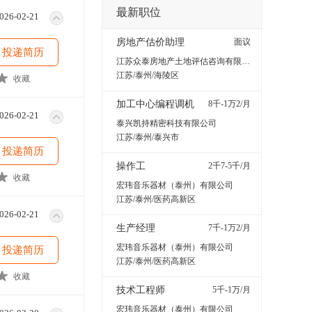
最新职位
026-02-21
房地产估价助理
面议
投递简历
江苏众泰房地产土地评估咨询有限公司
江苏/泰州/海陵区
收藏
加工中心编程调机
8千-1万2/月
026-02-21
泰兴凯持精密科技有限公司
江苏/泰州/泰兴市
投递简历
操作工
2千7-5千/月
收藏
宏玮音乐器材（泰州）有限公司
江苏/泰州/医药高新区
026-02-21
生产经理
7千-1万2/月
宏玮音乐器材（泰州）有限公司
投递简历
江苏/泰州/医药高新区
收藏
技术工程师
5千-1万/月
宏玮音乐器材（泰州）有限公司