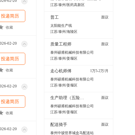
026-02-20
江苏/泰州/医药高新区
投递简历
普工
面议
太阳能生产线
收藏
江苏/泰州/海陵区
026-02-20
质量工程师
面议
泰州硕甫机械科技有限公司
投递简历
江苏/泰州/姜堰区
收藏
走心机师傅
1万5-2万/月
泰州硕甫机械科技有限公司
江苏/泰州/姜堰区
026-02-20
生产助理（五险，白班）
面议
投递简历
泰州硕甫机械科技有限公司
江苏/泰州/姜堰区
收藏
配送骑手
面议
026-02-20
泰州中骏世界城盒马配送站