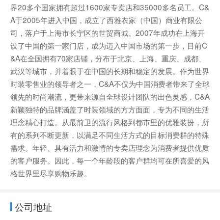
界20多个国家拥有超过1600家专卖店和35000多名员工。C&
A于2005年进入中国，成立了西雅衣家（中国）商业有限公
司，落户于上海市长宁区的世贸商城。2007年成功在上海开
设了中国的第一家门店，成为迈入中国市场的第一步，目前C
&A在全国拥有70家店铺，分布于北京、上海、重庆、成都、
武汉等城市，并着眼于在中国的长期和稳定的发展。作为世界
时装零售业的领导者之一，C&A不仅为中国消费者带来了全球
领先的时尚潮流，更带来源自全球设计团队的出色灵感，C&A
新颖独特的品牌涵盖了时装领域的方方面面，专为不同的生活
理念精心打造。从最前卫的流行风格到都市里的优雅装扮，所
有的系列不断更新，以满足不同生活方式的目标消费群的特殊
需求。年轻、具有活力和激情的专卖店理念为消费者提供优质
的客户服务。因此，每一个年龄段的客户群均可在所喜爱的风
格世界里尽享购物乐趣。
公司地址