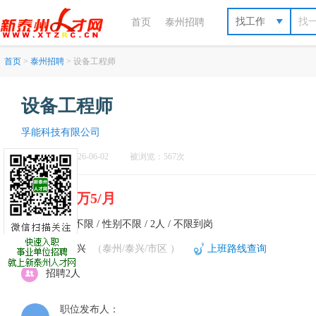
找工作
首页
泰州招聘
首页
>
泰州招聘
> 设备工程师
设备工程师
孚能科技有限公司
刷新于：2026-06-02
被浏览：567次
1万-1万5/月
不限 / 不限 / 性别不限 / 2人 / 不限到岗
泰州-泰兴
（泰州/泰兴/市区 ）
上班路线查询
招聘2人
职位发布人：