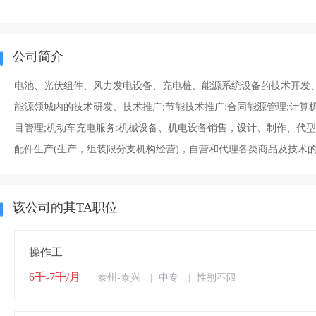
公司简介
电池、光伏组件、风力发电设备、充电桩、能源系统设备的技术开发、
能源领城内的技术研发、技术推广;节能技术推广:合同能源管理;计算机
目管理;机动车充电服务:机械设备、机电设备销售，设计、制作、代
配件生产(生产，组装限分支机构经营)，自营和代理各类商品及技术
该公司的其TA职位
操作工
6千-7千/月
泰州-泰兴
中专
性别不限
|
|