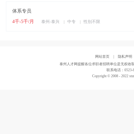
体系专员
4千-5千/月
泰州-泰兴
中专
性别不限
|
|
网站首页
|
隐私声明
泰州人才网提醒各位求职者招聘单位是无权收取
联系电话：0523-82
Copyright © 2008 - 2022 xtz