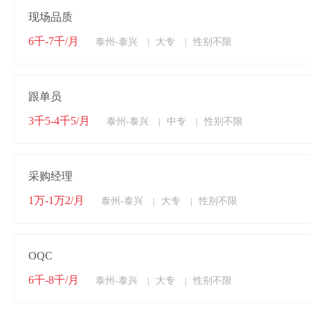
现场品质
6千-7千/月
泰州-泰兴
大专
性别不限
|
|
跟单员
3千5-4千5/月
泰州-泰兴
中专
性别不限
|
|
采购经理
1万-1万2/月
泰州-泰兴
大专
性别不限
|
|
OQC
6千-8千/月
泰州-泰兴
大专
性别不限
|
|