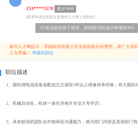
153****5570
显示号码
(联系时请说明是在新泰州人才网上看到的)
打电话前先投个简历，获得面试的成功率增加30%
泰州人才网提示：孚能科技有限公司无权收取任何费用，请广大求职
上当受骗！
举报此职位
职位描述
1、圆柱锂电池设备装配或主注液段5年以上维修保养经验，有大圆柱
2、机械自动化，机体一体化等相关专业大专学历；
3、具有较强的团队合作精神及沟通能力，能与部门内部及其他部门