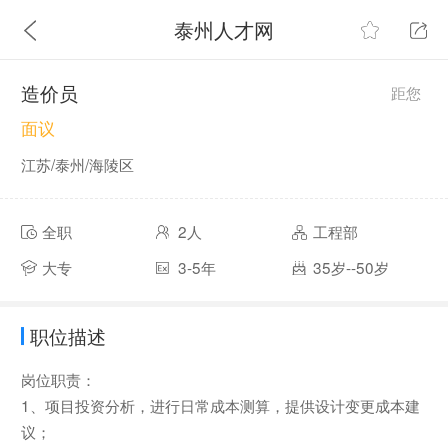
泰州人才网
造价员
距您
面议
江苏/泰州/海陵区
全职
2人
工程部
大专
3-5年
35岁--50岁
职位描述
岗位职责：
1、项目投资分析，进行日常成本测算，提供设计变更成本建
议；