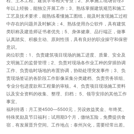
年以上经验，能独立开展工作；3、熟练掌握建筑规范和施工
工艺及技术要求，能熟练看懂施工图纸，能及时发现施工过程
中存在的问题并及时解决；4、熟练使用办公软件，具有建筑
类职称及建造师证书者优先；5、身体健康、品行端正，做事
认真踏实、积极主动、原则性强，具有良好的职业操守和保密
意识。
岗位职责：1、负责建筑项目现场的施工进度、质量、安全及
文明施工的监督管理；2、负责对现场各作业工种的穿插协调
工作、负责临时场地的布置协调，协助处理突发事件；3、负
责现场签证的各阶段工作影像采集分类建档、负责劳务班组、
专业分包进度款和工程量的审核。4、负责项目现场施工资料
以及安全资料的收集、整理、归档； 5、领导安排的其他工作
事宜。
福利待遇：月工资4500—5500元，另设效益奖金、年终奖、
特殊奖励及节日福利；试用期3个月，缴纳五险，免费提供食
宿，有发展晋升空间。工作地点：泰州兴化，需要经常出差。