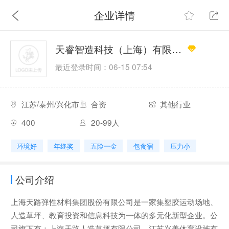
企业详情
天睿智造科技（上海）有限公司
最近登录时间：06-15 07:54
江苏/泰州/兴化市
合资
其他行业
400
20-99人
环境好
年终奖
五险一金
包食宿
压力小
公司介绍
上海天路弹性材料集团股份有限公司是一家集塑胶运动场地、
人造草坪、教育投资和信息科技为一体的多元化新型企业。公
司旗下有：上海天路人造草坪有限公司、江苏兴美体育设施有