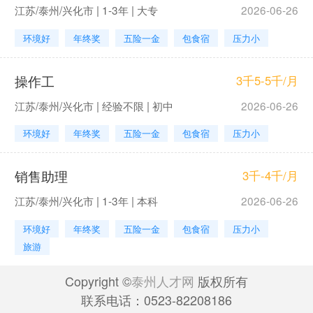
江苏/泰州/兴化市 | 1-3年 | 大专
2026-06-26
环境好
年终奖
五险一金
包食宿
压力小
操作工
3千5-5千/月
江苏/泰州/兴化市 | 经验不限 | 初中
2026-06-26
环境好
年终奖
五险一金
包食宿
压力小
销售助理
3千-4千/月
江苏/泰州/兴化市 | 1-3年 | 本科
2026-06-26
环境好
年终奖
五险一金
包食宿
压力小
旅游
Copyright ©
泰州人才网
版权所有
联系电话：0523-82208186