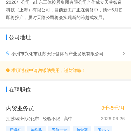
2026年公司与山东工体控股集团有限公司合作成立天睿智造
科技（上海）有限公司，目前新工厂正在装修中，预计6月份
即将投产，届时天路公司将会实现新的跨越式发展。
公司地址
泰州市兴化市江苏天行健体育产业发展有限公司
求职过程中请勿缴纳费用，谨防诈骗！
在聘职位
内贸业务员
3千-5千/月
江苏/泰州/兴化市 | 经验不限 | 高中
2026-06-26
环境好
年终奖
五险一金
包食宿
压力小