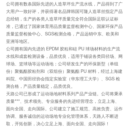
公司拥有数条国际先进的人造草坪生产流水线，产品得到了广
大用户一致好评，并获得著名品牌韩国可隆人造草丝指定产品
总经销，生产的各类人造草坪质量完全符合国际足联认证标
准，已通过了国家体育用品质量监督检测中心、国家环保产品
质量监督检验中心、SGS检测合格，产品远销中东、欧美和
亚洲等地区。
公司拥有国内先进的 EPDM 胶粒和硅 PU 球场材料的生产流
水线和成套检测设备，品质优良，适用于铺设各类田径场、网
球场、篮球场等运动场地；公司研发生产的环保新型（单组
份）聚氨酯胶粘剂和（双组份）聚氨酯 PU 材料，经过上海建
科院、中国田径协会指定实验室（华东理工大学）、SGS 检
测合格，产品质量稳定，品质优良。
天路公司已形成了运动场地材料系列产品产业链。公司将秉承
质量***、技术领先、专业服务的先进经营理念，立足上海、
面向全国、走向国际。公司建立了施工规范、高效负责、运作
协调、服务诚信的运动场地专业化管理体系，天路人不断进
取，开拓创新，决心立足上海、面向全国、走向国际！