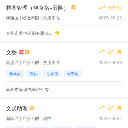
档案管理（包食宿+五险）
4千-6千/月
海陵区 | 经验不限 | 学历不限
2026-06-20
泰州市典恒运输有限公...
文秘
4千-6千/月
高港区 | 经验不限 | 学历不限
2026-04-29
年终奖
双休
包食宿
全勤奖
泰州市泰琪汽车部件有...
文员助理
4千-6千/月
海陵区 | 经验不限 | 高中
2026-03-24