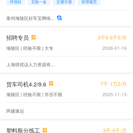
环境好
五险一金
交通方便
管理规范
泰州海陵区好车宝网络...
招聘专员
3千5-6千5/月
海陵区 | 经验不限 | 大专
2026-01-16
上海猎优达人力资源有...
货车司机4.2/9.6
7千-1万2/月
海陵区 | 经验不限 | 学历不限
2025-11-13
跨越速运
塑料瓶分拣工
3千-5千/月