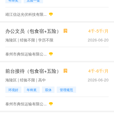
年终奖
五险一金
靖江信达光伏科技有限...
办公文员（包食宿+五险）
4千-5千/月
海陵区 | 经验不限 | 学历不限
2026-06-20
泰州市典恒运输有限公...
前台接待（包食宿+五险）
4千-6千/月
海陵区 | 经验不限 | 高中
2026-06-20
环境好
年终奖
双休
管理规范
泰州市典恒运输有限公...