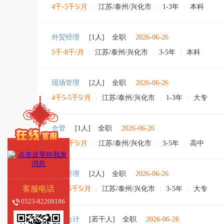
4千-5千5/月
江苏/泰州/兴化市
1-3年
本科
|
|
|
外贸经理
[1人]
全职
2026-06-26
5千-8千/月
江苏/泰州/兴化市
3-5年
本科
|
|
|
现场管理
[2人]
全职
2026-06-26
4千5-5千5/月
江苏/泰州/兴化市
1-3年
大专
|
|
|
仓管
[1人]
全职
2026-06-26
4千-5千5/月
江苏/泰州/兴化市
3-5年
高中
|
|
|
现场管理
[2人]
全职
2026-06-26
客服电话
4千5-5千5/月
江苏/泰州/兴化市
3-5年
大专
|
|
|
0523-82208186
财务会计
[若干人]
全职
2026-06-26