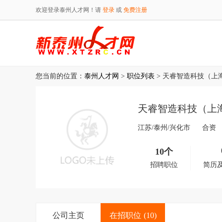
欢迎登录泰州人才网！请
登录
或
免费注册
您当前的位置：
泰州人才网
>
职位列表
> 天睿智造科技（上
天睿智造科技（上
江苏/泰州/兴化市
合资
10个
招聘职位
简历
公司主页
在招职位
(10)