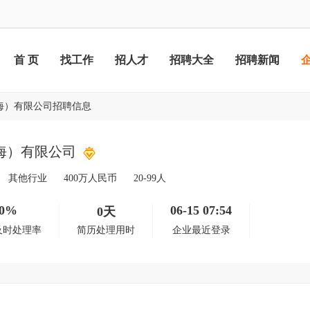
首 页
找工作
招人才
招聘大全
招聘新闻
海）有限公司招聘信息
海）有限公司
其他行业
400万人民币
20-99人
0%
06-15 07:54
0天
及时处理率
简历处理用时
企业最近登录