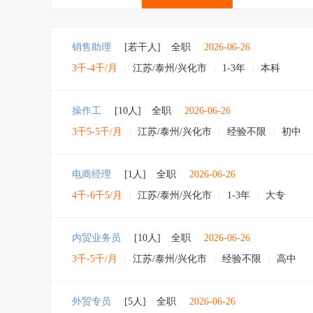
销售助理
[若干人]
全职
2026-06-26
3千-4千/月
江苏/泰州/兴化市
1-3年
本科
|
|
|
操作工
[10人]
全职
2026-06-26
3千5-5千/月
江苏/泰州/兴化市
经验不限
初中
|
|
|
电商经理
[1人]
全职
2026-06-26
4千-6千5/月
江苏/泰州/兴化市
1-3年
大专
|
|
|
内贸业务员
[10人]
全职
2026-06-26
3千-5千/月
江苏/泰州/兴化市
经验不限
高中
|
|
|
外贸专员
[5人]
全职
2026-06-26