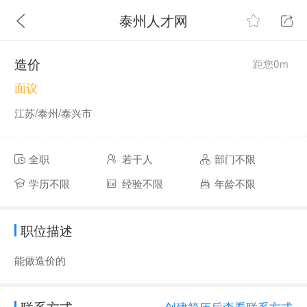
泰州人才网
造价
距您0m
面议
江苏/泰州/泰兴市
全职
若干人
部门不限
学历不限
经验不限
年龄不限
职位描述
能做造价的
联系方式
创建简历后查看联系方式